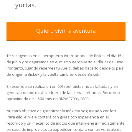
yurtas.
Quiero vivir la aventura
Te recogemos en el aeropuerto internacional de Biskek el día 15
de junio y te dejaremos en el mismo aeropuerto el día 23 de junio.
Por tanto, cuando reserves tu vuelo, debes hacerlo desde tu país
de origen a Biskek y la vuelta también desde Biskek.
El recorrido se realiza en un 60% por pistas no asfaltadas y en
general con poco tráfico fuera de las zonas urbanas. Recorrido
aproximado de 1.500 kms en BMW F700 y F800.
Nuestro objetivo es garantizar la máxima seguridad y confort.
Para ello, el viaje contará con guías con experiencia en el
recorrido y un mecánico de motos que interviene inmediatamente
en caso de improvisto. La expedición contará con un vehículo de