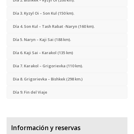
Día 2. Bishkek – Kyzyl Oi (200 km).
Día 3. Kyzyl Oi – Son Kul (150 km).
Día 4. Son Kul – Tash Rabat -Naryn (160 km).
Día 5. Naryn – Kaji Sai (188 km).
Día 6. Kaji Sai – Karakol (135 km)
Dia 7. Karakol – Grigorievka (110 km).
Dia 8. Grigorievka – Bishkek (298 km.)
Día 9. Fin del Viaje
Información y reservas