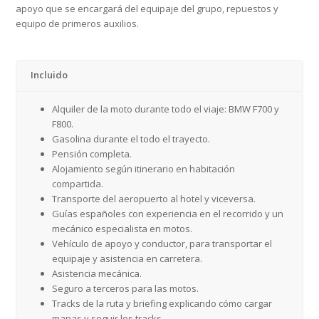
apoyo que se encargará del equipaje del grupo, repuestos y
equipo de primeros auxilios.
Incluido
Alquiler de la moto durante todo el viaje: BMW F700 y
F800.
Gasolina durante el todo el trayecto.
Pensión completa.
Alojamiento según itinerario en habitación
compartida.
Transporte del aeropuerto al hotel y viceversa.
Guías españoles con experiencia en el recorrido y un
mecánico especialista en motos.
Vehículo de apoyo y conductor, para transportar el
equipaje y asistencia en carretera.
Asistencia mecánica.
Seguro a terceros para las motos.
Tracks de la ruta y briefing explicando cómo cargar
mapas y seguir los tracks.