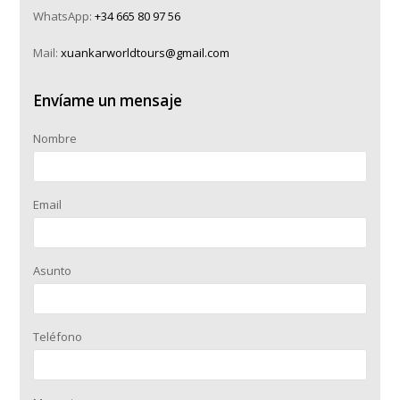
WhatsApp:
+34 665 80 97 56
Mail:
xuankarworldtours@gmail.com
Envíame un mensaje
Nombre
Email
Asunto
Teléfono