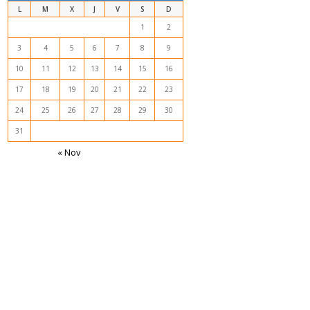
L
M
X
J
V
S
D
1
2
3
4
5
6
7
8
9
10
11
12
13
14
15
16
17
18
19
20
21
22
23
24
25
26
27
28
29
30
31
« Nov