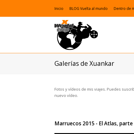
Inicio
BLOG Vuelta al mundo
Dentro de 
Galerí­as de Xuankar
Fotos y vídeos de mis viajes. Puedes suscr
nuevo ví­deo.
Marruecos 2015 - El Atlas, parte