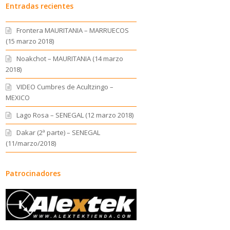
Entradas recientes
Frontera MAURITANIA – MARRUECOS
(15 marzo 2018)
Noakchot – MAURITANIA (14 marzo
2018)
VIDEO Cumbres de Acultzingo –
MEXICO
Lago Rosa – SENEGAL (12 marzo 2018)
Dakar (2ª parte) – SENEGAL
(11/marzo/2018)
Patrocinadores