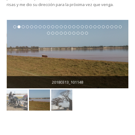
risas y me dio su dirección para la próxima vez que venga.
20180313_101148