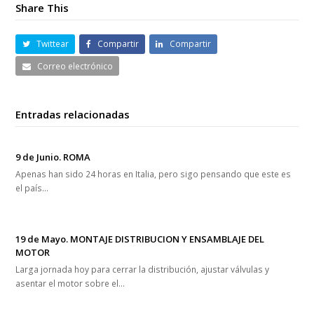
Share This
Twittear
Compartir
Compartir
Correo electrónico
Entradas relacionadas
9 de Junio. ROMA
Apenas han sido 24 horas en Italia, pero sigo pensando que este es
el país…
19 de Mayo. MONTAJE DISTRIBUCION Y ENSAMBLAJE DEL
MOTOR
Larga jornada hoy para cerrar la distribución, ajustar válvulas y
asentar el motor sobre el…