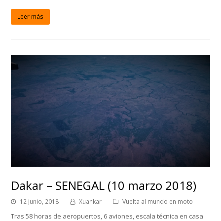
Leer más
Dakar – SENEGAL (10 marzo 2018)
12 junio, 2018
Xuankar
Vuelta al mundo en moto
Tras 58 horas de aeropuertos, 6 aviones, escala técnica en casa