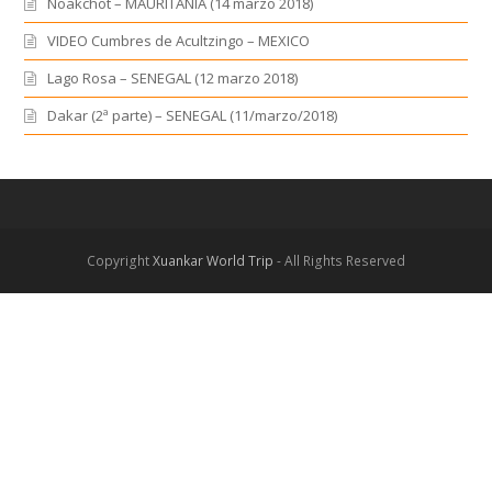
Noakchot – MAURITANIA (14 marzo 2018)
VIDEO Cumbres de Acultzingo – MEXICO
Lago Rosa – SENEGAL (12 marzo 2018)
Dakar (2ª parte) – SENEGAL (11/marzo/2018)
Copyright
Xuankar World Trip
- All Rights Reserved