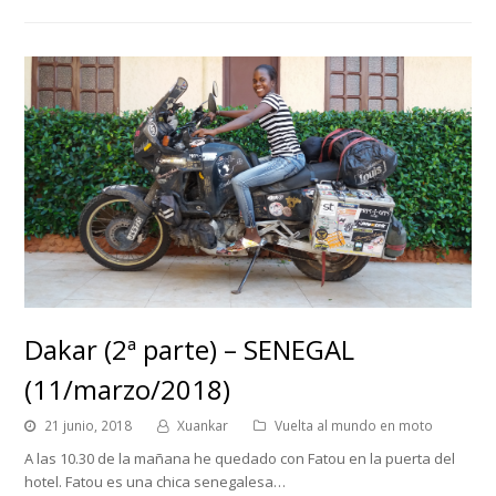
Dakar (2ª parte) – SENEGAL
(11/marzo/2018)
21 junio, 2018
Xuankar
Vuelta al mundo en moto
A las 10.30 de la mañana he quedado con Fatou en la puerta del
hotel. Fatou es una chica senegalesa…