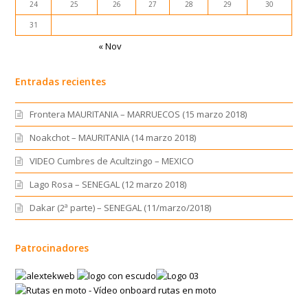
24
25
26
27
28
29
30
31
« Nov
Entradas recientes
Frontera MAURITANIA – MARRUECOS (15 marzo 2018)
Noakchot – MAURITANIA (14 marzo 2018)
VIDEO Cumbres de Acultzingo – MEXICO
Lago Rosa – SENEGAL (12 marzo 2018)
Dakar (2ª parte) – SENEGAL (11/marzo/2018)
Patrocinadores