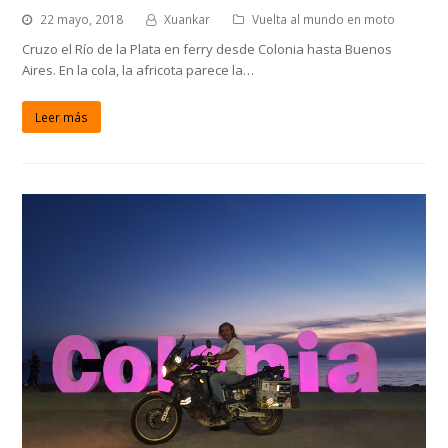
22 mayo, 2018
Xuankar
Vuelta al mundo en moto
Cruzo el Río de la Plata en ferry desde Colonia hasta Buenos
Aires. En la cola, la africota parece la…
Leer más