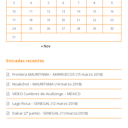
3
4
5
6
7
8
9
10
11
12
13
14
15
16
17
18
19
20
21
22
23
24
25
26
27
28
29
30
31
« Nov
Entradas recientes
Frontera MAURITANIA – MARRUECOS (15 marzo 2018)
Noakchot – MAURITANIA (14 marzo 2018)
VIDEO Cumbres de Acultzingo – MEXICO
Lago Rosa – SENEGAL (12 marzo 2018)
Dakar (2ª parte) – SENEGAL (11/marzo/2018)