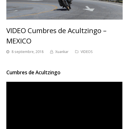
VIDEO Cumbres de Acultzingo –
MEXICO
8 septiembre, 2018
Xuankar
VIDEOS
Cumbres de Acultzingo