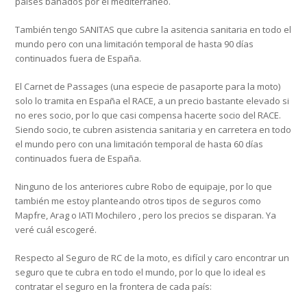
países bañados por el mediterráneo.
También tengo SANITAS que cubre la asitencia sanitaria en todo el
mundo pero con una limitación temporal de hasta 90 días
continuados fuera de España.
El Carnet de Passages (una especie de pasaporte para la moto)
solo lo tramita en España el RACE, a un precio bastante elevado si
no eres socio, por lo que casi compensa hacerte socio del RACE.
Siendo socio, te cubren asistencia sanitaria y en carretera en todo
el mundo pero con una limitación temporal de hasta 60 días
continuados fuera de España.
Ninguno de los anteriores cubre Robo de equipaje, por lo que
también me estoy planteando otros tipos de seguros como
Mapfre, Arag o IATI Mochilero , pero los precios se disparan. Ya
veré cuál escogeré.
Respecto al Seguro de RC de la moto, es difícil y caro encontrar un
seguro que te cubra en todo el mundo, por lo que lo ideal es
contratar el seguro en la frontera de cada país: