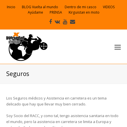
Inicio
BLOG Vuelta al mundo
Dentro de mi casco
VIDEOS
Ayúdame
PRENSA
Kirguistan en moto
Facebook
VK
Youtube
Correo
electrónico
Seguros
Los Seguros médicos y Asistencia en carretera es un tema
delicado que hay que llevar muy bien cerrado.
Soy Socio del RACC, y como tal, tengo asistencia sanitaria en todo
el mundo, pero la asistencia en carretera se limita a Europa y