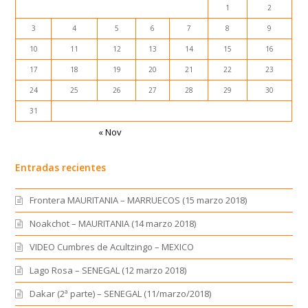
1
2
3
4
5
6
7
8
9
10
11
12
13
14
15
16
17
18
19
20
21
22
23
24
25
26
27
28
29
30
31
« Nov
Entradas recientes
Frontera MAURITANIA – MARRUECOS (15 marzo 2018)
Noakchot – MAURITANIA (14 marzo 2018)
VIDEO Cumbres de Acultzingo – MEXICO
Lago Rosa – SENEGAL (12 marzo 2018)
Dakar (2ª parte) – SENEGAL (11/marzo/2018)