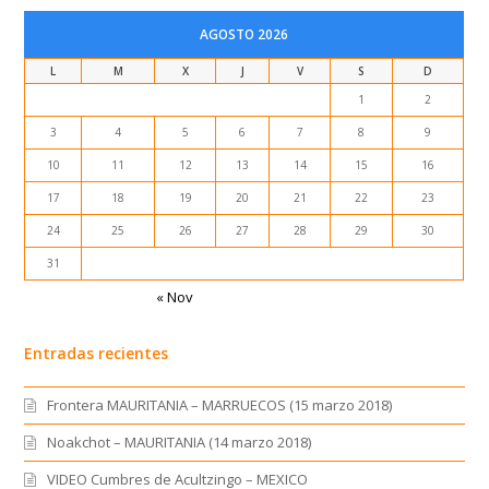
AGOSTO 2026
L
M
X
J
V
S
D
1
2
3
4
5
6
7
8
9
10
11
12
13
14
15
16
17
18
19
20
21
22
23
24
25
26
27
28
29
30
31
« Nov
Entradas recientes
Frontera MAURITANIA – MARRUECOS (15 marzo 2018)
Noakchot – MAURITANIA (14 marzo 2018)
VIDEO Cumbres de Acultzingo – MEXICO