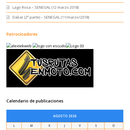
Lago Rosa – SENEGAL (12 marzo 2018)
Dakar (2ª parte) – SENEGAL (11/marzo/2018)
Patrocinadores
Calendario de publicaciones
AGOSTO 2026
L
M
X
J
V
S
D