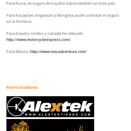
Para Rusia, mi seguro de España cubría también en este país.
Para Kazajstan, Kirguistan y Mongolia, pude contratar el seguro
en la Frontera.
Para Estados Unidos y Canadá he utilizado
http://www.motorcycleexpress.com/
Para Mexico:
http://www.mexadventure.com/
Patrocinadores