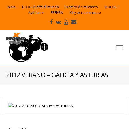
Inicio
BLOG Vuelta al mundo
Dentro de mi casco
VIDEOS
Ayúdame
PRENSA
Kirguistan en moto
Facebook
VK
Youtube
Correo
electrónico
2012 VERANO – GALICIA Y ASTURIAS