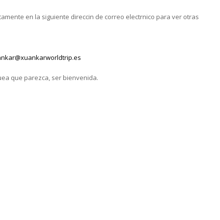
mente en la siguiente direccin de correo electrnico para ver otras
nkar@xuankarworldtrip.es
uea que parezca, ser bienvenida.