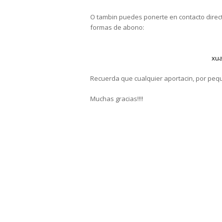
O tambin puedes ponerte en contacto directa
formas de abono:
xua
Recuerda que cualquier aportacin, por peq
Muchas gracias!!!!