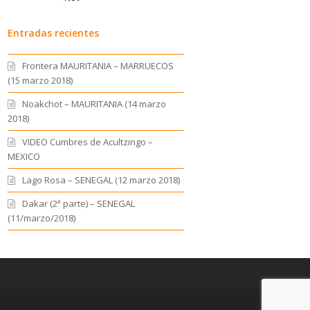
Entradas recientes
Frontera MAURITANIA – MARRUECOS
(15 marzo 2018)
Noakchot – MAURITANIA (14 marzo
2018)
VIDEO Cumbres de Acultzingo –
MEXICO
Lago Rosa – SENEGAL (12 marzo 2018)
Dakar (2ª parte) – SENEGAL
(11/marzo/2018)