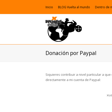
Inicio
BLOG Vuelta al mundo
Dentro de 
Donación por Paypal
Siquieres contribuir a nivel particular a q
directamente a mi cuenta de Paypal:
xua