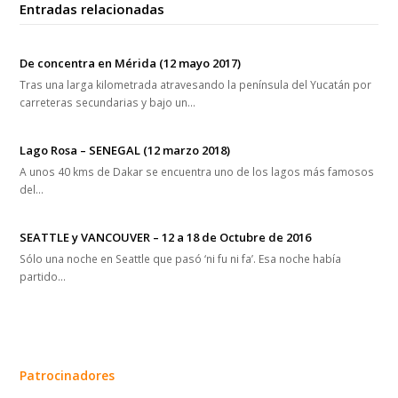
Entradas relacionadas
De concentra en Mérida (12 mayo 2017)
Tras una larga kilometrada atravesando la península del Yucatán por
carreteras secundarias y bajo un…
Lago Rosa – SENEGAL (12 marzo 2018)
A unos 40 kms de Dakar se encuentra uno de los lagos más famosos
del…
SEATTLE y VANCOUVER – 12 a 18 de Octubre de 2016
Sólo una noche en Seattle que pasó ‘ni fu ni fa’. Esa noche había
partido…
Patrocinadores