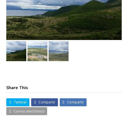
Share This
Twittear
Compartir
Compartir
Correo electrónico