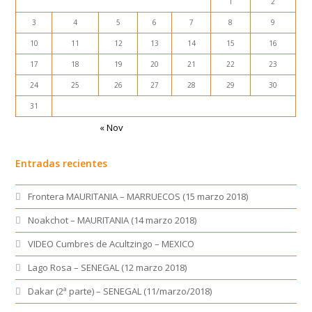
1
2
3
4
5
6
7
8
9
10
11
12
13
14
15
16
17
18
19
20
21
22
23
24
25
26
27
28
29
30
31
« Nov
Entradas recientes
Frontera MAURITANIA – MARRUECOS (15 marzo 2018)
Noakchot – MAURITANIA (14 marzo 2018)
VIDEO Cumbres de Acultzingo – MEXICO
Lago Rosa – SENEGAL (12 marzo 2018)
Dakar (2ª parte) – SENEGAL (11/marzo/2018)