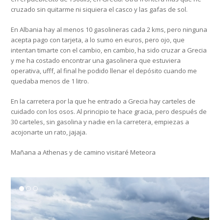
cruzado sin quitarme ni siquiera el casco y las gafas de sol.
En Albania hay al menos 10 gasolineras cada 2 kms, pero ninguna
acepta pago con tarjeta, a lo sumo en euros, pero ojo, que
intentan timarte con el cambio, en cambio, ha sido cruzar a Grecia
y me ha costado encontrar una gasolinera que estuviera
operativa, ufff, al final he podido llenar el depósito cuando me
quedaba menos de 1 litro.
En la carretera por la que he entrado a Grecia hay carteles de
cuidado con los osos. Al principio te hace gracia, pero después de
30 carteles, sin gasolina y nadie en la carretera, empiezas a
acojonarte un rato, jajaja.
Mañana a Athenas y de camino visitaré Meteora