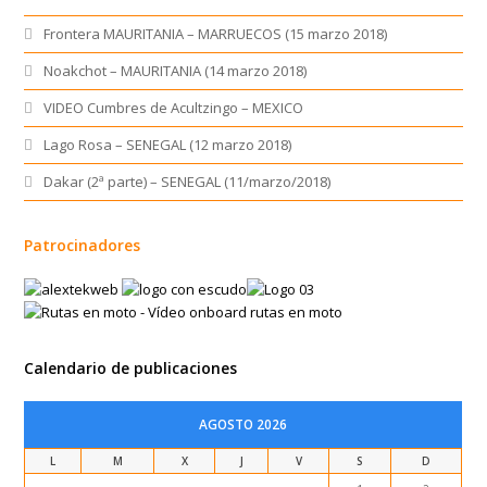
Frontera MAURITANIA – MARRUECOS (15 marzo 2018)
Noakchot – MAURITANIA (14 marzo 2018)
VIDEO Cumbres de Acultzingo – MEXICO
Lago Rosa – SENEGAL (12 marzo 2018)
Dakar (2ª parte) – SENEGAL (11/marzo/2018)
Patrocinadores
Calendario de publicaciones
AGOSTO 2026
L
M
X
J
V
S
D