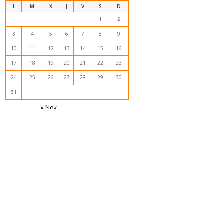
L
M
X
J
V
S
D
1
2
3
4
5
6
7
8
9
10
11
12
13
14
15
16
17
18
19
20
21
22
23
24
25
26
27
28
29
30
31
« Nov