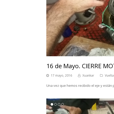
16 de Mayo. CIERRE M
17 mayo, 2016
Xuankar
Vuelt
Una vez que hemos recibido el eje y están 