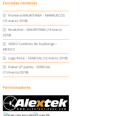
Entradas recientes
Frontera MAURITANIA – MARRUECOS
(15 marzo 2018)
Noakchot – MAURITANIA (14 marzo
2018)
VIDEO Cumbres de Acultzingo –
MEXICO
Lago Rosa – SENEGAL (12 marzo 2018)
Dakar (2ª parte) – SENEGAL
(11/marzo/2018)
Patrocinadores