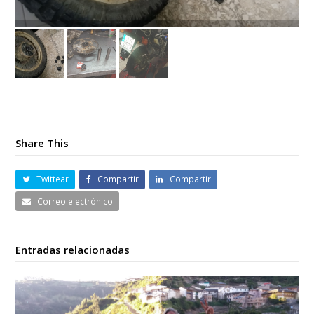
20160523_123527
Share This
Twittear
Compartir
Compartir
Correo electrónico
Entradas relacionadas