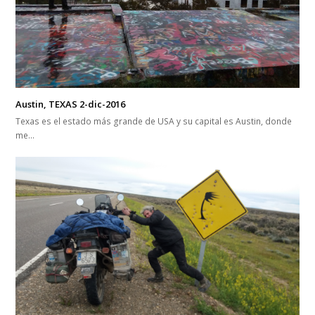
Austin, TEXAS 2-dic-2016
Texas es el estado más grande de USA y su capital es Austin, donde
me…