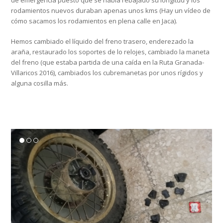
rodamientos nuevos duraban apenas unos kms (Hay un vídeo de
cómo sacamos los rodamientos en plena calle en Jaca).
Hemos cambiado el líquido del freno trasero, enderezado la
araña, restaurado los soportes de lo relojes, cambiado la maneta
del freno (que estaba partida de una caí­da en la Ruta Granada-
Villaricos 2016), cambiados los cubremanetas por unos rí­gidos y
alguna cosilla más.