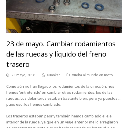
23 de mayo. Cambiar rodamientos
de las ruedas y lí­quido del freno
trasero
23 mayo, 2016
Xuankar
Vuelta al mundo en moto
Como aún no han llegado los rodamientos de la dirección, nos
hemos ‘entretenido’ en cambiar otros rodamientos, los de las
ruedas. Los delanteros estaban bastante bien, pero ya puestos …
pues eso, los hemos cambiado.
Los traseros estaban peor y también hemos cambiado el eje
interior de la rueda, ya que en un viaje anterior me lo arreglaron
de emergencia puesto que se había rebajado su longitud y los