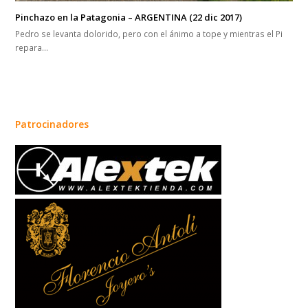
Pinchazo en la Patagonia – ARGENTINA (22 dic 2017)
Pedro se levanta dolorido, pero con el ánimo a tope y mientras el Pi
repara…
Patrocinadores