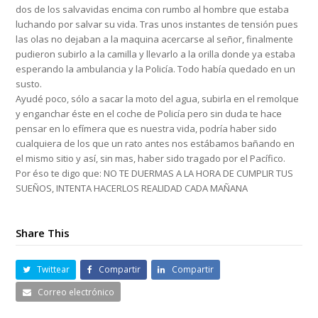
dos de los salvavidas encima con rumbo al hombre que estaba
luchando por salvar su vida. Tras unos instantes de tensión pues
las olas no dejaban a la maquina acercarse al señor, finalmente
pudieron subirlo a la camilla y llevarlo a la orilla donde ya estaba
esperando la ambulancia y la Policía. Todo había quedado en un
susto.
Ayudé poco, sólo a sacar la moto del agua, subirla en el remolque
y enganchar éste en el coche de Policía pero sin duda te hace
pensar en lo efímera que es nuestra vida, podría haber sido
cualquiera de los que un rato antes nos estábamos bañando en
el mismo sitio y así, sin mas, haber sido tragado por el Pacífico.
Por éso te digo que: NO TE DUERMAS A LA HORA DE CUMPLIR TUS
SUEÑOS, INTENTA HACERLOS REALIDAD CADA MAÑANA
Share This
Twittear
Compartir
Compartir
Correo electrónico