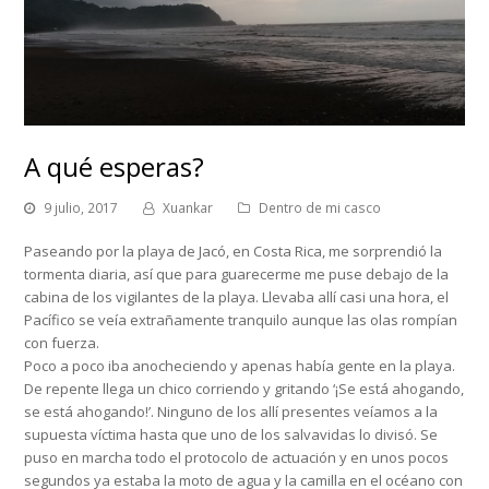
A qué esperas?
9 julio, 2017
Xuankar
Dentro de mi casco
Paseando por la playa de Jacó, en Costa Rica, me sorprendió la
tormenta diaria, así que para guarecerme me puse debajo de la
cabina de los vigilantes de la playa. Llevaba allí casi una hora, el
Pacífico se veía extrañamente tranquilo aunque las olas rompían
con fuerza.
Poco a poco iba anocheciendo y apenas había gente en la playa.
De repente llega un chico corriendo y gritando ‘¡Se está ahogando,
se está ahogando!’. Ninguno de los allí presentes veíamos a la
supuesta víctima hasta que uno de los salvavidas lo divisó. Se
puso en marcha todo el protocolo de actuación y en unos pocos
segundos ya estaba la moto de agua y la camilla en el océano con