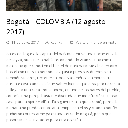
Bogotá – COLOMBIA (12 agosto
2017)
11 octubre, 2017
Xuankar
Vuelta al mundo en moto
Antes de llegar a la capital del país me detuve una noche en Villa
de Leyva, pues me lo había recomendado Aranza, una chica
mexicana que conocí en el hostel de Barichara. Me alojé en otro
hostel con un trato personal exquisito pues sus dueños son
también viajeros, recorrieron toda Sudamérica en motocarro
durante casi 3 años, así que saben bien lo que el viajero necesita
al llegar a una casa. Por la noche, en uno de los bares del pueblo,
conocí a una pareja bastante divertida que me ofreció su lujosa
casa para alojarme allí al día siguiente, a lo que acepté, pero a la
mañana no puede contactar a tiempo con ellos y cuando por fin
pudieron contestarme ya estaba cerca de Bogotá, por lo que
pospusimos la invitación para otra ocasión.