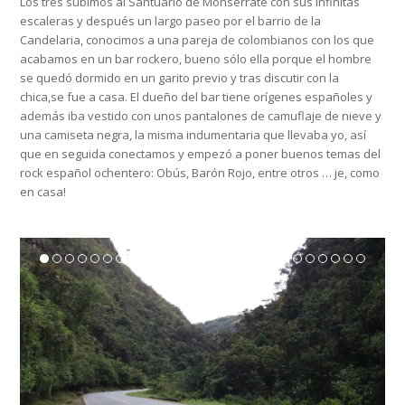
Los tres subimos al Santuario de Monserrate con sus infinitas
escaleras y después un largo paseo por el barrio de la
Candelaria, conocimos a una pareja de colombianos con los que
acabamos en un bar rockero, bueno sólo ella porque el hombre
se quedó dormido en un garito previo y tras discutir con la
chica,se fue a casa. El dueño del bar tiene orígenes españoles y
además iba vestido con unos pantalones de camuflaje de nieve y
una camiseta negra, la misma indumentaria que llevaba yo, así
que en seguida conectamos y empezó a poner buenos temas del
rock español ochentero: Obús, Barón Rojo, entre otros … je, como
en casa!