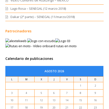
VIDEO Cumbres de Acultzingo – MEXICO
Lago Rosa – SENEGAL (12 marzo 2018)
Dakar (2ª parte) – SENEGAL (11/marzo/2018)
Patrocinadores
Calendario de publicaciones
AGOSTO 2026
L
M
X
J
V
S
D
1
2
3
4
5
6
7
8
9
10
11
12
13
14
15
16
17
18
19
20
21
22
23