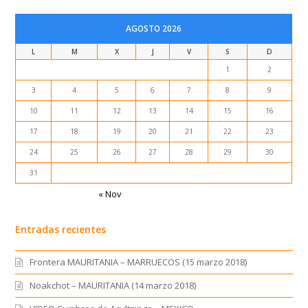
AGOSTO 2026
L
M
X
J
V
S
D
1
2
3
4
5
6
7
8
9
10
11
12
13
14
15
16
17
18
19
20
21
22
23
24
25
26
27
28
29
30
31
« Nov
Entradas recientes
Frontera MAURITANIA – MARRUECOS (15 marzo 2018)
Noakchot – MAURITANIA (14 marzo 2018)