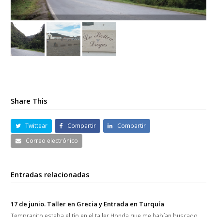
Share This
Twittear
Compartir
Compartir
Correo electrónico
Entradas relacionadas
17 de junio. Taller en Grecia y Entrada en Turquía
Tempranito estaba el tío en el taller Honda que me habían buscado