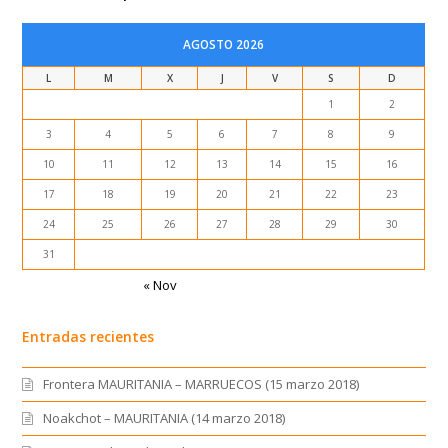
AGOSTO 2026
L
M
X
J
V
S
D
1
2
3
4
5
6
7
8
9
10
11
12
13
14
15
16
17
18
19
20
21
22
23
24
25
26
27
28
29
30
31
« Nov
Entradas recientes
Frontera MAURITANIA – MARRUECOS (15 marzo 2018)
Noakchot – MAURITANIA (14 marzo 2018)