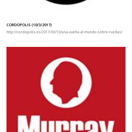
CORDOPOLIS (10/3/2017)
http://cordopolis.es/2017/03/10/una-vuelta-al-mundo-sobre-ruedas/