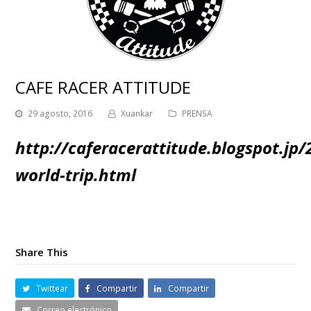
CAFE RACER ATTITUDE
29 agosto, 2016
Xuankar
PRENSA
http://caferacerattitude.blogspot.jp
world-trip.html
Share This
Twittear
Compartir
Compartir
Correo electrónico