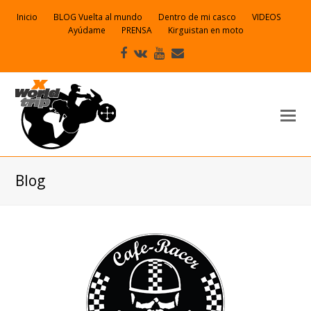
Inicio
BLOG Vuelta al mundo
Dentro de mi casco
VIDEOS
Ayúdame
PRENSA
Kirguistan en moto
Facebook
VK
Youtube
Correo
electrónico
Blog