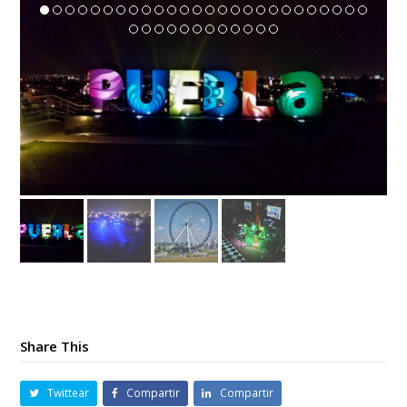
20170310_213753
Share This
Twittear
Compartir
Compartir