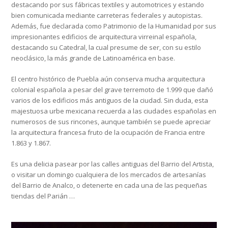
destacando por sus fábricas textiles y automotrices y estando
bien comunicada mediante carreteras federales y autopistas.
Además, fue declarada como Patrimonio de la Humanidad por sus
impresionantes edificios de arquitectura virreinal española,
destacando su Catedral, la cual presume de ser, con su estilo
neoclásico, la más grande de Latinoamérica en base.
El centro histórico de Puebla aún conserva mucha arquitectura
colonial española a pesar del grave terremoto de 1.999 que dañó
varios de los edificios más antiguos de la ciudad. Sin duda, esta
majestuosa urbe mexicana recuerda a las ciudades españolas en
numerosos de sus rincones, aunque también se puede apreciar
la arquitectura francesa fruto de la ocupación de Francia entre
1.863 y 1.867.
Es una delicia pasear por las calles antiguas del Barrio del Artista,
o visitar un domingo cualquiera de los mercados de artesanías
del Barrio de Analco, o detenerte en cada una de las pequeñas
tiendas del Parián …