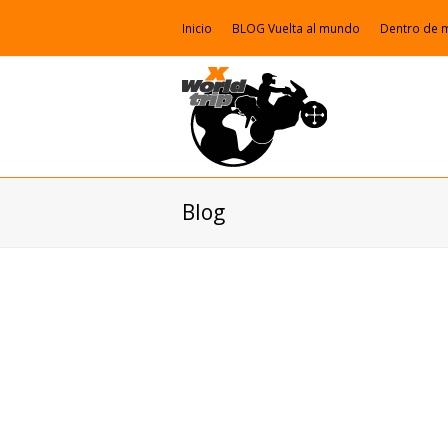
Inicio
BLOG Vuelta al mundo
Dentro de 
Blog