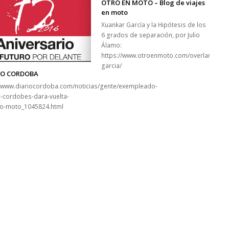
OTRO EN MOTO – Blog de viajes
en moto
Xuankar García y la Hipótesis de los
entrevista-
6 grados de separación, por Julio
Álamo:
https://www.otroenmoto.com/overlanders/
garcia/
IO CORDOBA
//www.diariocordoba.com/noticias/gente/exempleado-
-cordobes-dara-vuelta-
o-moto_1045824.html