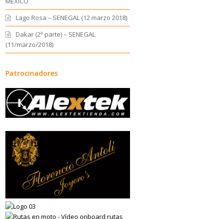
MEXICO
Lago Rosa – SENEGAL (12 marzo 2018)
Dakar (2ª parte) – SENEGAL
(11/marzo/2018)
Patrocinadores