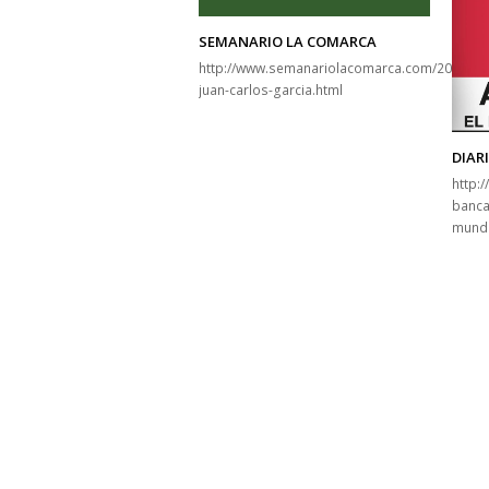
SEMANARIO LA COMARCA
http://www.semanariolacomarca.com/2016/06/
juan-carlos-garcia.html
DIAR
http:
banca
mund