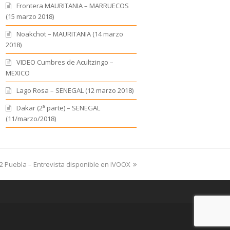
Frontera MAURITANIA – MARRUECOS
(15 marzo 2018)
Noakchot – MAURITANIA (14 marzo
2018)
VIDEO Cumbres de Acultzingo –
MEXICO
Lago Rosa – SENEGAL (12 marzo 2018)
Dakar (2ª parte) – SENEGAL
(11/marzo/2018)
 Puebla – Entrevista disponible en IVOOX