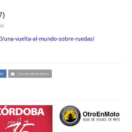
7)
SA
10/una-vuelta-al-mundo-sobre-ruedas/
ir
Correo electrónico