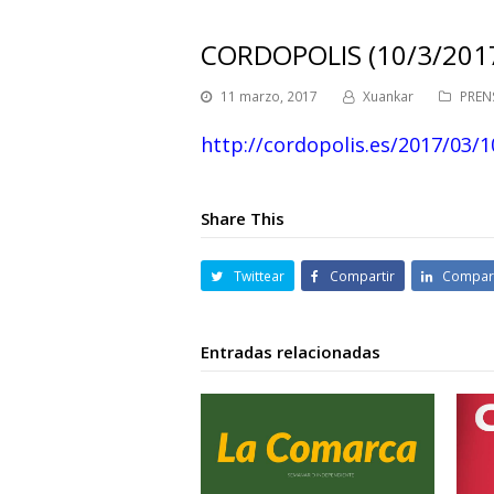
CORDOPOLIS (10/3/201
11 marzo, 2017
Xuankar
PREN
http://cordopolis.es/2017/03/
Share This
Twittear
Compartir
Compart
Entradas relacionadas