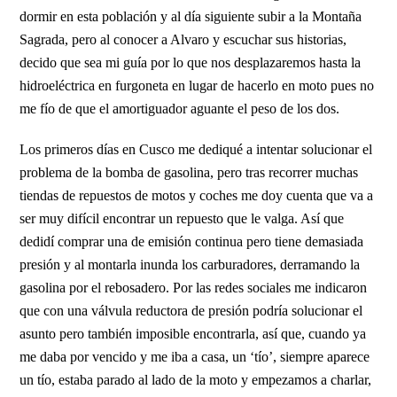
dormir en esta población y al día siguiente subir a la Montaña
Sagrada, pero al conocer a Alvaro y escuchar sus historias,
decido que sea mi guía por lo que nos desplazaremos hasta la
hidroeléctrica en furgoneta en lugar de hacerlo en moto pues no
me fío de que el amortiguador aguante el peso de los dos.
Los primeros días en Cusco me dediqué a intentar solucionar el
problema de la bomba de gasolina, pero tras recorrer muchas
tiendas de repuestos de motos y coches me doy cuenta que va a
ser muy difícil encontrar un repuesto que le valga. Así que
dedidí comprar una de emisión continua pero tiene demasiada
presión y al montarla inunda los carburadores, derramando la
gasolina por el rebosadero. Por las redes sociales me indicaron
que con una válvula reductora de presión podría solucionar el
asunto pero también imposible encontrarla, así que, cuando ya
me daba por vencido y me iba a casa, un ‘tío’, siempre aparece
un tío, estaba parado al lado de la moto y empezamos a charlar,