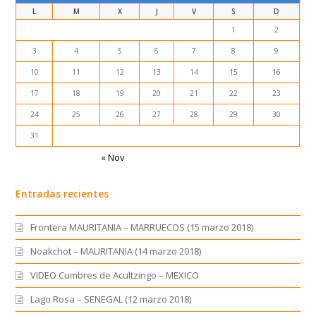
L
M
X
J
V
S
D
1
2
3
4
5
6
7
8
9
10
11
12
13
14
15
16
17
18
19
20
21
22
23
24
25
26
27
28
29
30
31
« Nov
Entradas recientes
Frontera MAURITANIA – MARRUECOS (15 marzo 2018)
Noakchot – MAURITANIA (14 marzo 2018)
VIDEO Cumbres de Acultzingo – MEXICO
Lago Rosa – SENEGAL (12 marzo 2018)