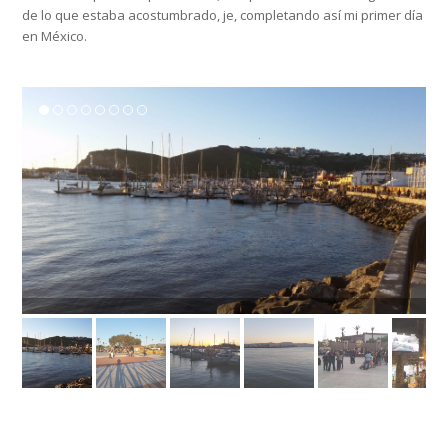
de lo que estaba acostumbrado, je, completando así mi primer día
en México.
20170129_164803