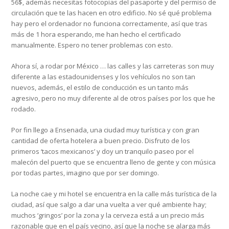
56$, además necesitas fotocopias del pasaporte y del permiso de
circulación que te las hacen en otro edificio. No sé qué problema
hay pero el ordenador no funciona correctamente, así que tras
más de 1 hora esperando, me han hecho el certificado
manualmente. Espero no tener problemas con esto.
Ahora sí, a rodar por México … las calles y las carreteras son muy
diferente a las estadounidenses y los vehículos no son tan
nuevos, además, el estilo de conducción es un tanto más
agresivo, pero no muy diferente al de otros países por los que he
rodado.
Por fin llego a Ensenada, una ciudad muy turística y con gran
cantidad de oferta hotelera a buen precio. Disfruto de los
primeros ‘tacos mexicanos’ y doy un tranquilo paseo por el
malecón del puerto que se encuentra lleno de gente y con música
por todas partes, imagino que por ser domingo.
La noche cae y mi hotel se encuentra en la calle más turística de la
ciudad, así que salgo a dar una vuelta a ver qué ambiente hay;
muchos ‘gringos’ por la zona y la cerveza está a un precio más
razonable que en el país vecino, así que la noche se alarga más