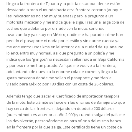
Llego a la frontera de Tijuana y la policía estadounidense están
desviando a todo el mundo hacia otra frontera cercana (aunque
las indicaciones no son muy buenas), pero le pregunto a un
motorista mexicano y me indica que le siga. Tras una larga cola de
coches que adelanto por un lado con la moto, continúo
avanzando y ya estoy en México; nadie me ha parado, ni me han
pedido el pasaporte ni nada por el estilo y sin darme cuenta ya
me encuentro unos kms en lel interior de la ciudad de Tijuana. No
lo encuentro muy normal, así que pregunto a un policía y me
indica que los ‘gringos’ no necesitan sellar nada en Baja California
y por eso no me han parado. Así que me vuelvo a la frontera,
adelantando de nuevo a la enorme cola de coches y llego a la
garita mexicana donde me sellan el pasaporte y me ‘dan’ el
visado para México por 180 días con un coste de 26 dólares.
Además tengo que sacar el Certificado de importación temporal
de la moto. Este trámite se hace en las oficinas de Banejército que
hay cerca de las fronteras, dejando en depósito 200 dólares
(pues mi moto es anterior al año 2.000) y cuando salga del país me
los devolverán, personándome en otra oficina del mismo banco
en la frontera por la que salga. Este certificado tiene un coste de