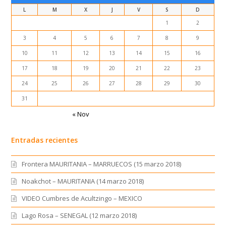
L
M
X
J
V
S
D
1
2
3
4
5
6
7
8
9
10
11
12
13
14
15
16
17
18
19
20
21
22
23
24
25
26
27
28
29
30
31
« Nov
Entradas recientes
Frontera MAURITANIA – MARRUECOS (15 marzo 2018)
Noakchot – MAURITANIA (14 marzo 2018)
VIDEO Cumbres de Acultzingo – MEXICO
Lago Rosa – SENEGAL (12 marzo 2018)