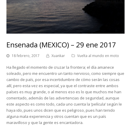
Ensenada (MEXICO) – 29 ene 2017
18 febrero, 2017
Xuankar
Vuelta al mundo en moto
Ha llegado el momento de cruzar la frontera; el día amanece
soleado, pero me encuentro un tanto nervioso, como siempre que
cambio de país, por esa incertidumbre de cómo serán las cosas
allí, pero esta vez es especial, ya que el contraste entre ambos
países es muy grande, o al menos eso es lo que muchos me han
comentado, además de las advertencias de seguridad, aunque
este aspecto es como todo, cada uno cuenta la ‘película’ según le
haya ido, pues unos dicen que es peligroso, pues han tenido
alguna mala experiencia y otros cuentan que es un país
maravilloso y que la gente es encantadora.