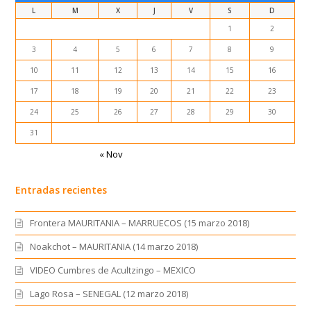
L
M
X
J
V
S
D
1
2
3
4
5
6
7
8
9
10
11
12
13
14
15
16
17
18
19
20
21
22
23
24
25
26
27
28
29
30
31
« Nov
Entradas recientes
Frontera MAURITANIA – MARRUECOS (15 marzo 2018)
Noakchot – MAURITANIA (14 marzo 2018)
VIDEO Cumbres de Acultzingo – MEXICO
Lago Rosa – SENEGAL (12 marzo 2018)