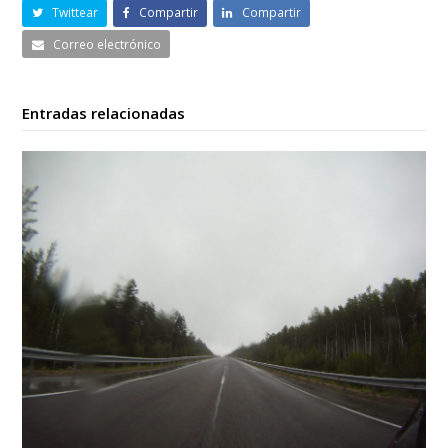
Twittear
Compartir
Compartir
Correo electrónico
Entradas relacionadas