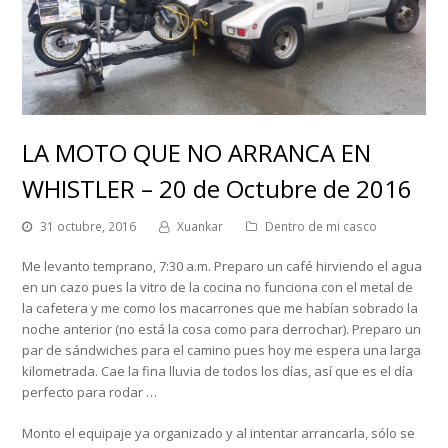
LA MOTO QUE NO ARRANCA EN
WHISTLER – 20 de Octubre de 2016
31 octubre, 2016
Xuankar
Dentro de mi casco
Me levanto temprano, 7:30 a.m. Preparo un café hirviendo el agua
en un cazo pues la vitro de la cocina no funciona con el metal de
la cafetera y me como los macarrones que me habían sobrado la
noche anterior (no está la cosa como para derrochar). Preparo un
par de sándwiches para el camino pues hoy me espera una larga
kilometrada. Cae la fina lluvia de todos los días, así que es el día
perfecto para rodar …
Monto el equipaje ya organizado y al intentar arrancarla, sólo se