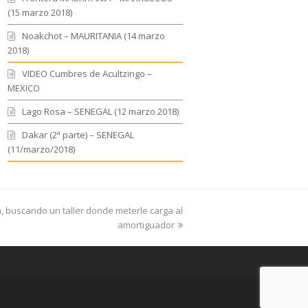
(15 marzo 2018)
Noakchot – MAURITANIA (14 marzo
2018)
VIDEO Cumbres de Acultzingo –
MEXICO
Lago Rosa – SENEGAL (12 marzo 2018)
Dakar (2ª parte) – SENEGAL
(11/marzo/2018)
a, buscando un taller donde meterle carga al
amortiguador