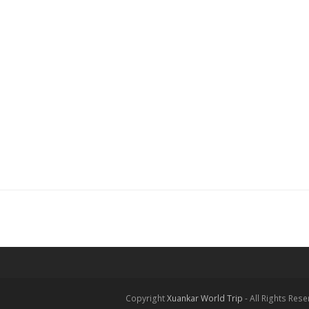
Copyright
Xuankar World Trip
- All Rights Res