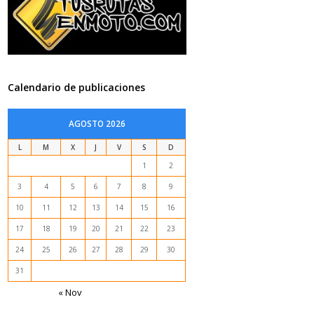
Calendario de publicaciones
AGOSTO 2026
L
M
X
J
V
S
D
1
2
3
4
5
6
7
8
9
10
11
12
13
14
15
16
17
18
19
20
21
22
23
24
25
26
27
28
29
30
31
« Nov