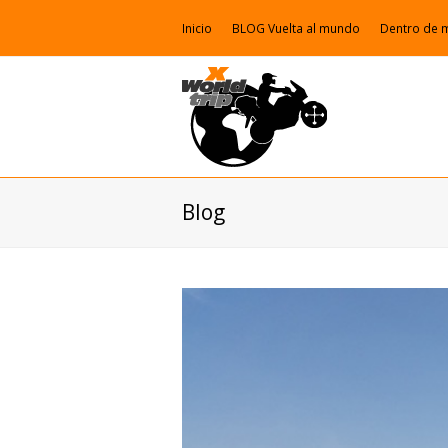
Inicio
BLOG Vuelta al mundo
Dentro de 
Blog