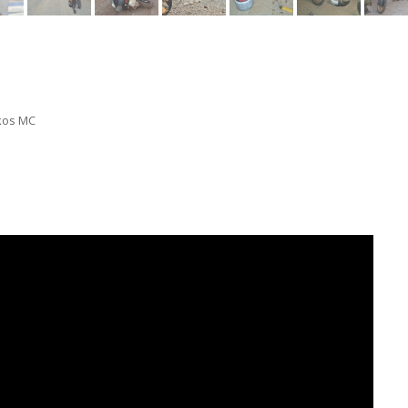
kos MC