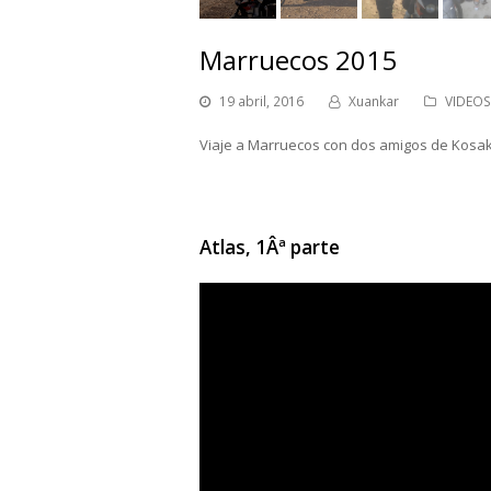
Marruecos 2015
19 abril, 2016
Xuankar
VIDEOS
Viaje a Marruecos con dos amigos de Kosa
Atlas, 1Âª parte