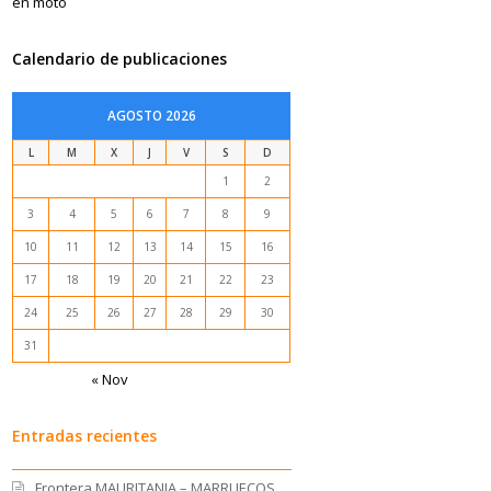
Calendario de publicaciones
AGOSTO 2026
L
M
X
J
V
S
D
1
2
3
4
5
6
7
8
9
10
11
12
13
14
15
16
17
18
19
20
21
22
23
24
25
26
27
28
29
30
31
« Nov
Entradas recientes
Frontera MAURITANIA – MARRUECOS