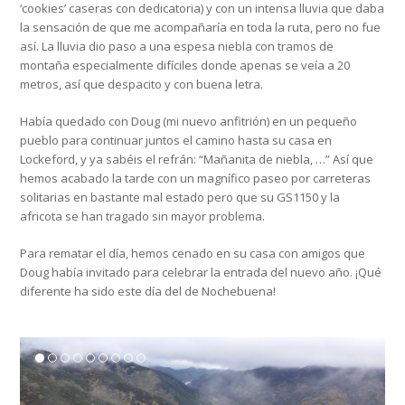
‘cookies’ caseras con dedicatoria) y con un intensa lluvia que daba
la sensación de que me acompañaría en toda la ruta, pero no fue
así. La lluvia dio paso a una espesa niebla con tramos de
montaña especialmente difíciles donde apenas se veía a 20
metros, así que despacito y con buena letra.
Había quedado con Doug (mi nuevo anfitrión) en un pequeño
pueblo para continuar juntos el camino hasta su casa en
Lockeford, y ya sabéis el refrán: “Mañanita de niebla, …” Así que
hemos acabado la tarde con un magnífico paseo por carreteras
solitarias en bastante mal estado pero que su GS1150 y la
africota se han tragado sin mayor problema.
Para rematar el día, hemos cenado en su casa con amigos que
Doug había invitado para celebrar la entrada del nuevo año. ¡Qué
diferente ha sido este día del de Nochebuena!