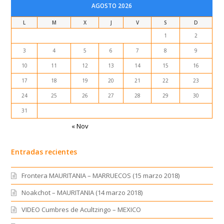
AGOSTO 2026
L
M
X
J
V
S
D
1
2
3
4
5
6
7
8
9
10
11
12
13
14
15
16
17
18
19
20
21
22
23
24
25
26
27
28
29
30
31
« Nov
Entradas recientes
Frontera MAURITANIA – MARRUECOS (15 marzo 2018)
Noakchot – MAURITANIA (14 marzo 2018)
VIDEO Cumbres de Acultzingo – MEXICO