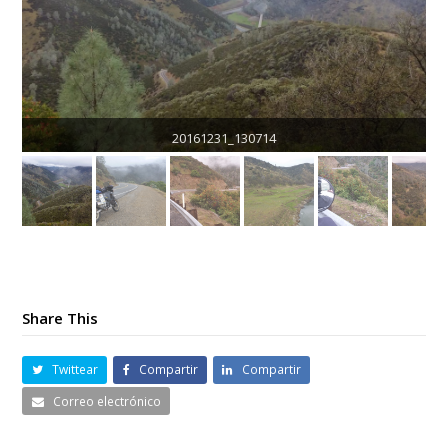
20161231_130714
Share This
Twittear
Compartir
Compartir
Correo electrónico