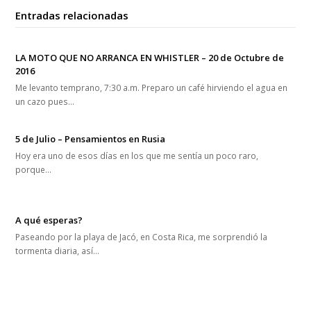
Entradas relacionadas
LA MOTO QUE NO ARRANCA EN WHISTLER – 20 de Octubre de
2016
Me levanto temprano, 7:30 a.m. Preparo un café hirviendo el agua en
un cazo pues…
5 de Julio – Pensamientos en Rusia
Hoy era uno de esos días en los que me sentía un poco raro,
porque…
A qué esperas?
Paseando por la playa de Jacó, en Costa Rica, me sorprendió la
tormenta diaria, así…