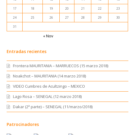
17
18
19
20
21
22
23
24
25
26
27
28
29
30
31
« Nov
Entradas recientes
Frontera MAURITANIA – MARRUECOS (15 marzo 2018)
Noakchot – MAURITANIA (14 marzo 2018)
VIDEO Cumbres de Acultzingo – MEXICO
Lago Rosa – SENEGAL (12 marzo 2018)
Dakar (2ª parte) – SENEGAL (11/marzo/2018)
Patrocinadores