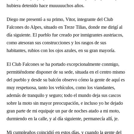
hubiera detenido hace muuuuuchos años.
Diego me presentó a su primo, Vitor, integrante del Club
Falcones do Alpes, situado en Treze Tilias, donde me dirigí al
día siguiente. El pueblo fue creado por inmigrantes austriacos,
como atesoran sus construcciones y los rasgos de sus
habitantes, rubios con los ojos azules, en su gran mayoría.
El Club Falcones se ha portado excepcionalmente conmigo,
permitiéndome disponer de su sede, situada en el centro mismo
del pueblo y desde su balcón observo cómo la gente de aquí es
muy respetuosa, tanto los vehículos, como los viandantes,
además de tranquilo y seguro; todo el mundo deja sus cascos
sobre la moto sin mayor preocupación, e incluso yo he dejado
gran parte de mi equipaje un par de noches atado a mi moto,
durmiendo en la calle, y al día siguiente, permanecía allí, je.
Mi cumpleaños coincidió en estos días, y cuando la gente del