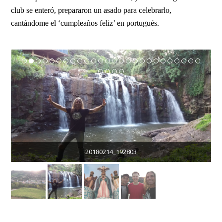
club se enteró, prepararon un asado para celebrarlo,
cantándome el ‘cumpleaños feliz’ en portugués.
20180214_192803