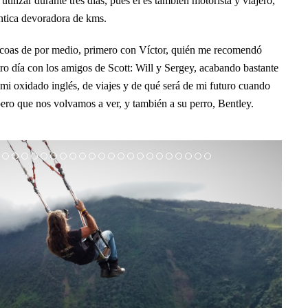
tilizar durante tres días, pues él es también motorista y viajero,
ntica devoradora de kms.
bacoas de por medio, primero con Víctor, quién me recomendó
ro día con los amigos de Scott: Will y Sergey, acabando bastante
 mi oxidado inglés, de viajes y de qué será de mi futuro cuando
pero que nos volvamos a ver, y también a su perro, Bentley.