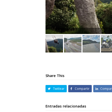
Share This
Twittear
Compartir
Compart
Entradas relacionadas