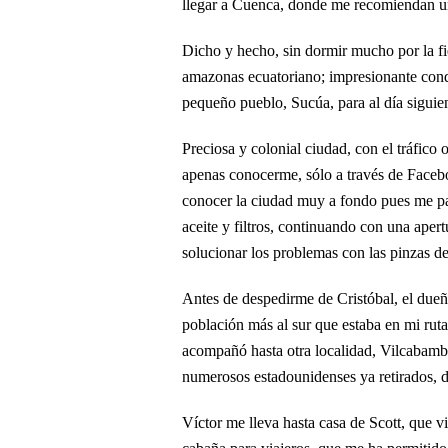
llegar a Cuenca, donde me recomiendan un 
Dicho y hecho, sin dormir mucho por la fie
amazonas ecuatoriano; impresionante cond
pequeño pueblo, Sucúa, para al día siguie
Preciosa y colonial ciudad, con el tráfic
apenas conocerme, sólo a través de Faceb
conocer la ciudad muy a fondo pues me pa
aceite y filtros, continuando con una apert
solucionar los problemas con las pinzas de
Antes de despedirme de Cristóbal, el dueño
población más al sur que estaba en mi ruta
acompañó hasta otra localidad, Vilcabamba
numerosos estadounidenses ya retirados, d
Víctor me lleva hasta casa de Scott, que v