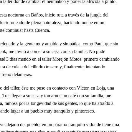
taller donde cambiar el neumático y poner la africota a punto.
sta nocturna en Baños, inicio ruta a través de la jungla del
ucir rodeado de plena naturaleza, haciendo noche en un
nte continuar hasta Cuenca.
o ordenado y la gente muy amable y simpática, como Paul, que sin
ook, me invitó a comer a su casa con su familia. No pude
sé 3 días metido en el taller Morejón Motos, primero cambiando
ura de culata del cilindro trasero y, finalmente, intentando
 freno delanteras.
 del taller, éste me puso en contacto con Víctor, en Loja, una
. Tras llegar a su casa y tomarnos un café con su familia, me
, famosa por la longevidad de sus gentes, lo que ha atraído a
ando lugar a un pueblo muy tranquilo y pintoresco.
ive alejado del pueblo, en un páramo tranquilo y donde tiene una