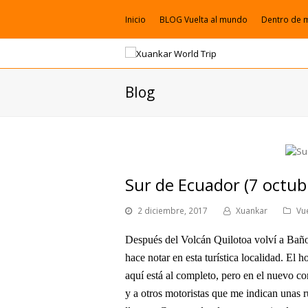
Inicio
BLOG Vuelta al mundo
Dentro de 
Blog
Sur de Ecuador (7 octub
2 diciembre, 2017
Xuankar
Vu
Después del Volcán Quilotoa volví a Baños
hace notar en esta turística localidad. El 
aquí está al completo, pero en el nuevo c
y a otros motoristas que me indican unas ru