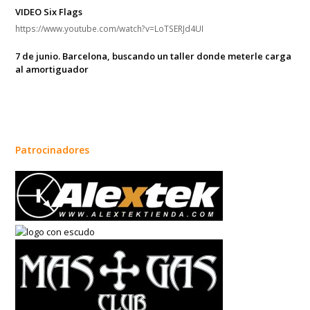
VIDEO Six Flags
https://www.youtube.com/watch?v=LoTSERJd4UI
7 de junio. Barcelona, buscando un taller donde meterle carga
al amortiguador
Patrocinadores