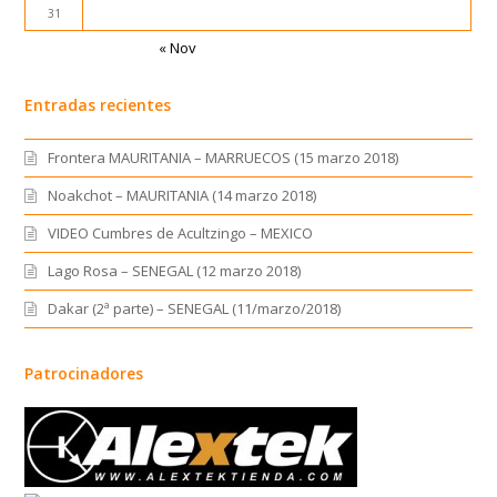
31
« Nov
Entradas recientes
Frontera MAURITANIA – MARRUECOS (15 marzo 2018)
Noakchot – MAURITANIA (14 marzo 2018)
VIDEO Cumbres de Acultzingo – MEXICO
Lago Rosa – SENEGAL (12 marzo 2018)
Dakar (2ª parte) – SENEGAL (11/marzo/2018)
Patrocinadores