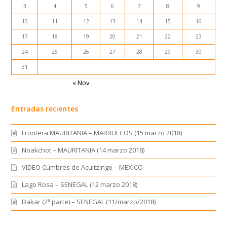
3
4
5
6
7
8
9
10
11
12
13
14
15
16
17
18
19
20
21
22
23
24
25
26
27
28
29
30
31
« Nov
Entradas recientes
Frontera MAURITANIA – MARRUECOS (15 marzo 2018)
Noakchot – MAURITANIA (14 marzo 2018)
VIDEO Cumbres de Acultzingo – MEXICO
Lago Rosa – SENEGAL (12 marzo 2018)
Dakar (2ª parte) – SENEGAL (11/marzo/2018)