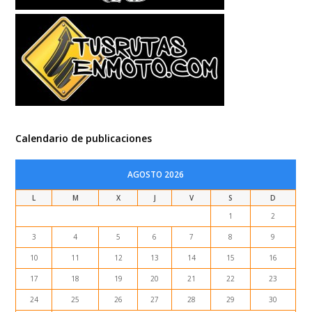
Calendario de publicaciones
AGOSTO 2026
L
M
X
J
V
S
D
1
2
3
4
5
6
7
8
9
10
11
12
13
14
15
16
17
18
19
20
21
22
23
24
25
26
27
28
29
30