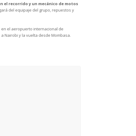
en el recorrido y un mecánico de motos
ará del equipaje del grupo, repuestos y
 en el aeropuerto internacional de
n a Nairobi y la vuelta desde Mombasa.