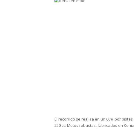
El recorrido se realiza en un 60% por pista
250 cc: Motos robustas, fabricadas en Kenia,