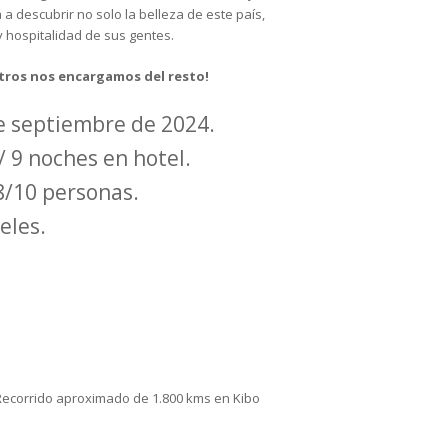
 a descubrir no solo la belleza de este país,
 y hospitalidad de sus gentes.
os nos encargamos del resto!
de septiembre de 2024.
/ 9 noches en hotel.
8/10 personas.
eles.
. Recorrido aproximado de 1.800 kms en Kibo