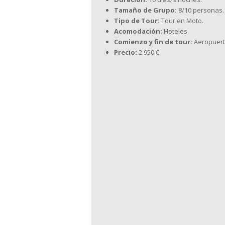
Tamaño de Grupo:
8/10 personas.
Tipo de Tour:
Tour en Moto.
Acomodación:
Hoteles.
Comienzo y fin de tour:
Aeropuert
Precio:
2.950 €