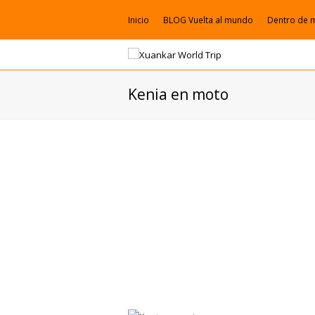
Inicio
BLOG Vuelta al mundo
Dentro de 
Kenia en moto