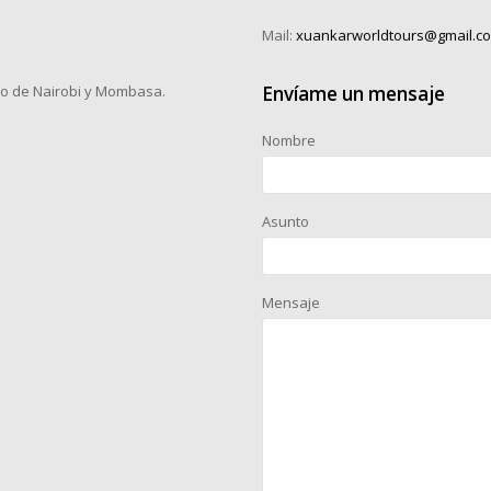
Mail:
xuankarworldtours@gmail.c
o de Nairobi y Mombasa.
Envíame un mensaje
Nombre
Asunto
Mensaje