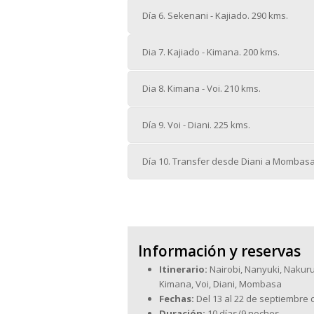
Día 6. Sekenani - Kajiado. 290 kms.
Dia 7. Kajiado - Kimana. 200 kms.
Dia 8. Kimana - Voi. 210 kms.
Día 9. Voi - Diani. 225 kms.
Día 10. Transfer desde Diani a Mombasa
Información y reservas
Itinerario:
Nairobi, Nanyuki, Nakuru
Kimana, Voi, Diani, Mombasa
Fechas:
Del 13 al 22 de septiembre 
Duración:
10 días/9 noches.