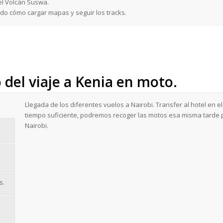
el Volcán Suswa.
ando cómo cargar mapas y seguir los tracks.
del viaje a Kenia en moto.
Llegada de los diferentes vuelos a Nairobi. Transfer al hotel en el
tiempo suficiente, podremos recoger las motos esa misma tarde p
Nairobi.
s.