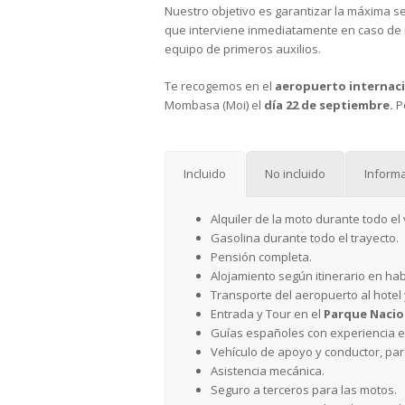
Nuestro objetivo es garantizar la máxima seg
que interviene inmediatamente en caso de i
equipo de primeros auxilios.
Te recogemos en el
aeropuerto internaci
Mombasa (Moi) el
día 22 de septiembre.
Po
Incluido
No incluido
Informa
Alquiler de la moto durante todo el 
Gasolina durante todo el trayecto.
Pensión completa.
Alojamiento según itinerario en ha
Transporte del aeropuerto al hotel 
Entrada y Tour en el
Parque Naci
Guías españoles con experiencia en
Vehículo de apoyo y conductor, para
Asistencia mecánica.
Seguro a terceros para las motos.