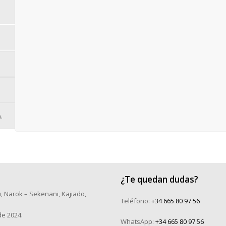
.
¿Te quedan dudas?
, Narok – Sekenani, Kajiado,
Teléfono:
+34 665 80 97 56
de 2024.
WhatsApp:
+34 665 80 97 56