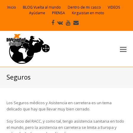
Inicio
BLOG Vuelta al mundo
Dentro de mi casco
VIDEOS
Ayúdame
PRENSA
Kirguistan en moto
Facebook
VK
Youtube
Correo
electrónico
Seguros
Los Seguros médicos y Asistencia en carretera es un tema
delicado que hay que llevar muy bien cerrado.
Soy Socio del RACC, y como tal, tengo asistencia sanitaria en todo
el mundo, pero la asistencia en carretera se limita a Europa y