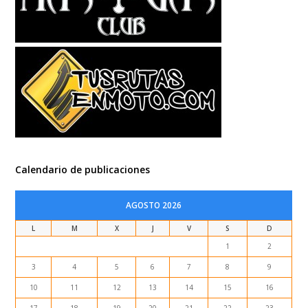
Calendario de publicaciones
AGOSTO 2026
L
M
X
J
V
S
D
1
2
3
4
5
6
7
8
9
10
11
12
13
14
15
16