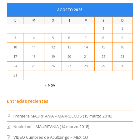
AGOSTO 2026
L
M
X
J
V
S
D
1
2
3
4
5
6
7
8
9
10
11
12
13
14
15
16
17
18
19
20
21
22
23
24
25
26
27
28
29
30
31
« Nov
Entradas recientes
Frontera MAURITANIA – MARRUECOS (15 marzo 2018)
Noakchot – MAURITANIA (14 marzo 2018)
VIDEO Cumbres de Acultzingo – MEXICO