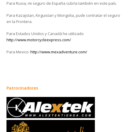
Para Rusia, mi seguro de España cubría también en este país.
Para Kazajstan, Kirguistan y Mongolia, pude contratar el seguro
en la Frontera.
Para Estados Unidos y Canadá he utilizado
http://www.motorcycleexpress.com/
Para Mexico:
http://www.mexadventure.com/
Patrocinadores