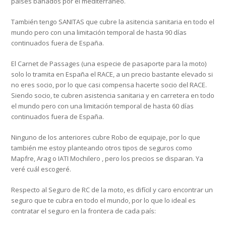
países bañados por el mediterráneo.
También tengo SANITAS que cubre la asitencia sanitaria en todo el
mundo pero con una limitación temporal de hasta 90 días
continuados fuera de España.
El Carnet de Passages (una especie de pasaporte para la moto)
solo lo tramita en España el RACE, a un precio bastante elevado si
no eres socio, por lo que casi compensa hacerte socio del RACE.
Siendo socio, te cubren asistencia sanitaria y en carretera en todo
el mundo pero con una limitación temporal de hasta 60 días
continuados fuera de España.
Ninguno de los anteriores cubre Robo de equipaje, por lo que
también me estoy planteando otros tipos de seguros como
Mapfre, Arag o IATI Mochilero , pero los precios se disparan. Ya
veré cuál escogeré.
Respecto al Seguro de RC de la moto, es difícil y caro encontrar un
seguro que te cubra en todo el mundo, por lo que lo ideal es
contratar el seguro en la frontera de cada país: