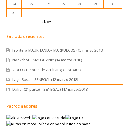
24
25
26
27
28
29
30
31
« Nov
Entradas recientes
Frontera MAURITANIA – MARRUECOS (15 marzo 2018)
Noakchot – MAURITANIA (14 marzo 2018)
VIDEO Cumbres de Acultzingo – MEXICO
Lago Rosa – SENEGAL (12 marzo 2018)
Dakar (2ª parte) – SENEGAL (11/marzo/2018)
Patrocinadores