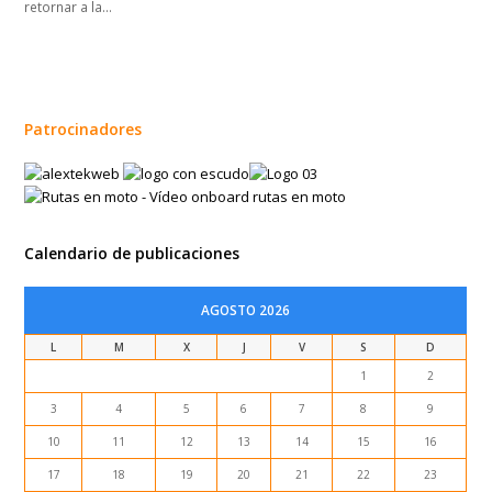
retornar a la…
Patrocinadores
Calendario de publicaciones
AGOSTO 2026
L
M
X
J
V
S
D
1
2
3
4
5
6
7
8
9
10
11
12
13
14
15
16
17
18
19
20
21
22
23