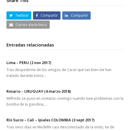
Share This
Twittear
Compartir
Compartir
Correo electrónico
Entradas relacionadas
Lima – PERU (2 nov 2017)
Tras despedirme de los amigos de Caraz que tan bien me han
tratado durante estos…
Rosario – URUGUAY (4 marzo 2018)
Wilfredo se puso en contacto conmigo cuando tuve problemas con la
bomba de la gasolina,…
Río Sucio – Cali – Ipiales COLOMBIA (3 sept 2017)
Tras unos días en Medellín casi desconectado de la moto, he de