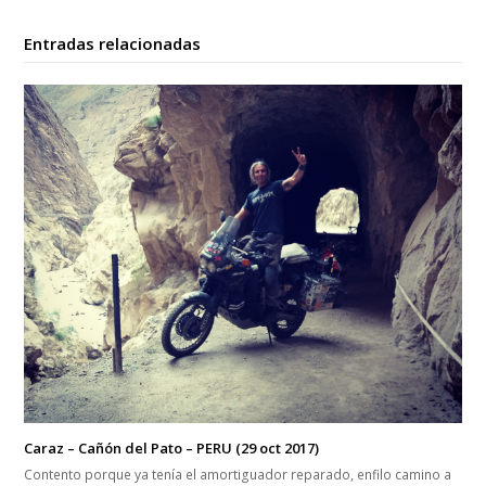
Share This
Twittear
Compartir
Compartir