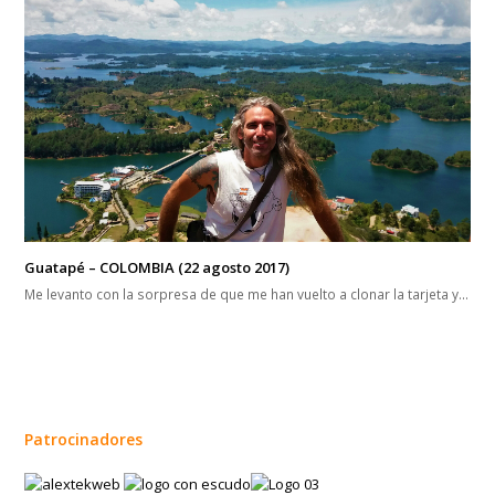
Caraz – Cañón del Pato – PERU (29 oct 2017)
Contento porque ya tenía el amortiguador reparado, enfilo camino a
Caraz para atravesar el famoso…
15 días en el Paraíso de Bariloche – ARGENTINA (16 Enero 2018)
Los dos amigos españoles partieron para continuar su viaje, pero yo