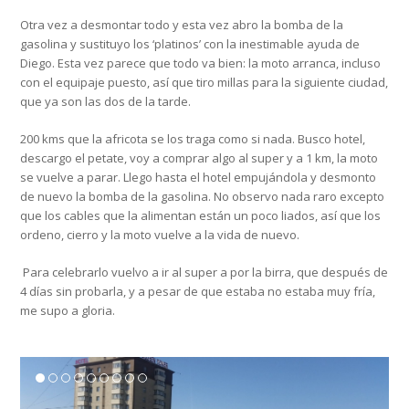
Otra vez a desmontar todo y esta vez abro la bomba de la
gasolina y sustituyo los ‘platinos’ con la inestimable ayuda de
Diego. Esta vez parece que todo va bien: la moto arranca, incluso
con el equipaje puesto, así que tiro millas para la siguiente ciudad,
que ya son las dos de la tarde.
200 kms que la africota se los traga como si nada. Busco hotel,
descargo el petate, voy a comprar algo al super y a 1 km, la moto
se vuelve a parar. Llego hasta el hotel empujándola y desmonto
de nuevo la bomba de la gasolina. No observo nada raro excepto
que los cables que la alimentan están un poco liados, así que los
ordeno, cierro y la moto vuelve a la vida de nuevo.
Para celebrarlo vuelvo a ir al super a por la birra, que después de
4 días sin probarla, y a pesar de que estaba no estaba muy fría,
me supo a gloria.