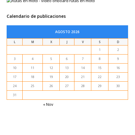
Entradas recientes
Frontera MAURITANIA – MARRUECOS (15 marzo 2018)
Noakchot – MAURITANIA (14 marzo 2018)
VIDEO Cumbres de Acultzingo – MEXICO
Lago Rosa – SENEGAL (12 marzo 2018)
Dakar (2ª parte) – SENEGAL (11/marzo/2018)
Patrocinadores