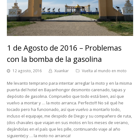
1 de Agosto de 2016 – Problemas
con la bomba de la gasolina
12 agosto, 2016
Xuankar
Vuelta al mundo en moto
Me levanto temprano para intentar arreglar la moto y en la misma
puerta del hotel en Bayanhongor desmonto carenado, tapas y
depósito de gasolina. Compruebo que todo está bien, así que
vuelvo a montar y … la moto arranca. Perfecto!!! No sé qué he
tocado pero ha funcionado, así que vuelvo a montarlo todo,
incluso el equipaje, me despido de Diego y su compañero de ruta,
(dos chavales que viajan en sus motos en los meses de verano,
dejándolas en el país que les pille, continuando viaje al año
siguiente) y … la moto no arranca!