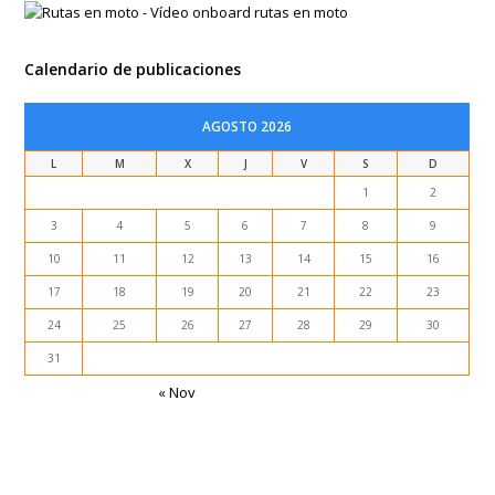
decidí quedarme unos días…
Guatapé – COLOMBIA (22 agosto 2017)
Me levanto con la sorpresa de que me han vuelto a clonar la tarjeta y…
Patrocinadores