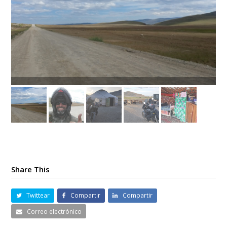
Share This
Twittear
Compartir
Compartir
Correo electrónico