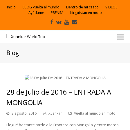
Inicio
BLOG Vuelta al mundo
Dentro de mi casco
VIDEOS
Ayúdame
PRENSA
Kirguistan en moto
Facebook
VK
Youtube
Correo
electrónico
Blog
28 de Julio de 2016 – ENTRADA A
MONGOLIA
3 agosto, 2016
Xuankar
Vuelta al mundo en moto
Llegué bastante tarde a la Frontera con Mongolia y entre mareo