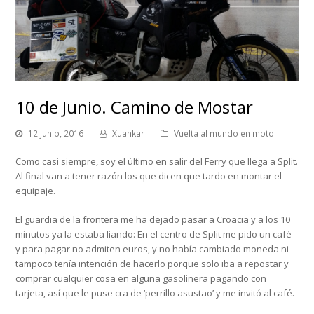
10 de Junio. Camino de Mostar
12 junio, 2016
Xuankar
Vuelta al mundo en moto
Como casi siempre, soy el último en salir del Ferry que llega a Split.
Al final van a tener razón los que dicen que tardo en montar el
equipaje.
El guardia de la frontera me ha dejado pasar a Croacia y a los 10
minutos ya la estaba liando: En el centro de Split me pido un café
y para pagar no admiten euros, y no había cambiado moneda ni
tampoco tenía intención de hacerlo porque solo iba a repostar y
comprar cualquier cosa en alguna gasolinera pagando con
tarjeta, así que le puse cra de ‘perrillo asustao’ y me invitó al café.