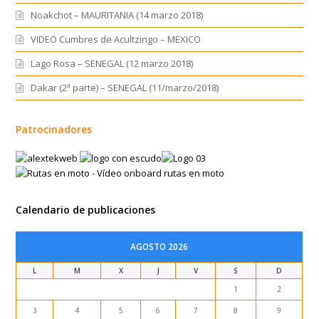
Noakchot – MAURITANIA (14 marzo 2018)
VIDEO Cumbres de Acultzingo – MEXICO
Lago Rosa – SENEGAL (12 marzo 2018)
Dakar (2ª parte) – SENEGAL (11/marzo/2018)
Patrocinadores
Calendario de publicaciones
AGOSTO 2026
L
M
X
J
V
S
D
1
2
3
4
5
6
7
8
9