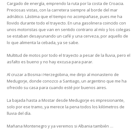
Cargado de energía, emprendo la ruta por la costa de Croacia.
Preciosas vistas, con la carretera siempre al borde del mar
adriático. Lástima que el tiempo no acompañase, pues me ha
llovido durante todo el trayecto. En una gasolinera coincido con
unos motoristas que van en sentido contrario al mío y los colegas
se estaban desayunando un café y una cerveza, por aquello de
lo que alimenta la cebada, ya se sabe.
Multitud de motos por todo el trayecto a pesar de la lluvia, pero el
asfalto es bueno y no hay excusa para parar.
Al cruzar a Bosnia i Herzegobina, me dirijo al monasterio de
Medugorje, donde conozco a Santiago, un argentino que me ha
ofrecido su casa para cuando esté por buenos aires.
La bajada hasta a Mostar desde Medugorje es impresionante,
solo por ese tramo, ya merece la pena todos los kilómetros de
lluvia del día.
Mañana Montenegro y ya veremos si Albania también …