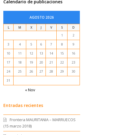
Calendario de publicaciones
AGOSTO 2026
L
M
X
J
V
S
D
1
2
3
4
5
6
7
8
9
10
11
12
13
14
15
16
17
18
19
20
21
22
23
24
25
26
27
28
29
30
31
« Nov
Entradas recientes
Frontera MAURITANIA – MARRUECOS
(15 marzo 2018)