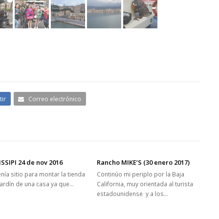
ir
Correo electrónico
SSIPI 24 de nov 2016
Rancho MIKE’S (30 enero 2017)
nía sitio para montar la tienda
Continúo mi periplo por la Baja
 jardín de una casa ya que…
California, muy orientada al turista
estadounidense y a los…