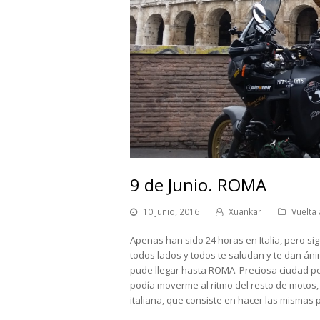
9 de Junio. ROMA
10 junio, 2016
Xuankar
Vuelta
Apenas han sido 24 horas en Italia, pero si
todos lados y todos te saludan y te dan án
pude llegar hasta ROMA. Preciosa ciudad per
podía moverme al ritmo del resto de motos, 
italiana, que consiste en hacer las mismas pi