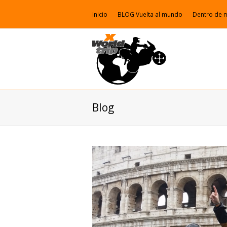
Inicio
BLOG Vuelta al mundo
Dentro de 
Blog