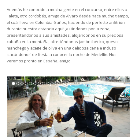
Además he conocido a mucha gente en el concurso, entre ellos a
Falete, otro cordobés, amigo de Álvaro desde hace mucho tiempo,
el cuál lleva en Colombia 6 años, haciendo de perfecto anfitrión
durante nuestra estancia aquí: guiándonos por la zona,
presentándonos a sus amistades, alojándonos en su preciosa
cabaña en la montaña, ofreciéndonos jamón ibérico, queso
manchego y aceite de oliva en una deliciosa cena e incluso
‘sacándonos’ de fiesta a conocer la noche de Medellín. Nos
veremos pronto en España, amigo.