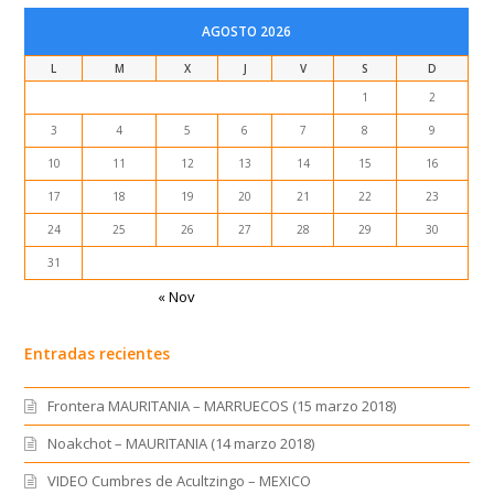
AGOSTO 2026
L
M
X
J
V
S
D
1
2
3
4
5
6
7
8
9
10
11
12
13
14
15
16
17
18
19
20
21
22
23
24
25
26
27
28
29
30
31
« Nov
Entradas recientes
Frontera MAURITANIA – MARRUECOS (15 marzo 2018)
Noakchot – MAURITANIA (14 marzo 2018)
VIDEO Cumbres de Acultzingo – MEXICO