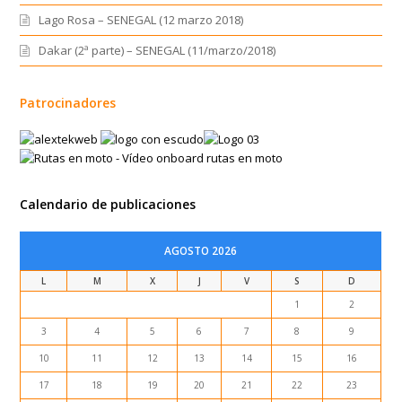
Lago Rosa – SENEGAL (12 marzo 2018)
Dakar (2ª parte) – SENEGAL (11/marzo/2018)
Patrocinadores
Calendario de publicaciones
AGOSTO 2026
L
M
X
J
V
S
D
1
2
3
4
5
6
7
8
9
10
11
12
13
14
15
16
17
18
19
20
21
22
23