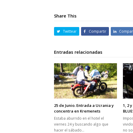
Share This
Twittear
Compartir
Compart
Entradas relacionadas
25 de Junio. Entrada a Ucrania y
1, 2 
concentra en Kremenets
BLUE
Estaba aburrido en el hotel el
Impos
viernes 24 y buscando algo que
vivid
hacer el sábado…
no so