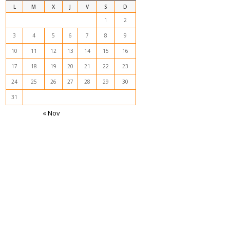
L
M
X
J
V
S
D
1
2
3
4
5
6
7
8
9
10
11
12
13
14
15
16
17
18
19
20
21
22
23
24
25
26
27
28
29
30
31
« Nov