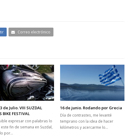
ir
Correo electrónico
y 3 de Julio. VIII SUZDAL
16 de junio. Rodando por Grecia
S BIKE FESTIVAL
Día de contrastes, me levanté
ible expresar con palabras lo
temprano con la idea de hacer
o este fin de semana en Suzdal,
kilómetros y acercarme lo…
lo por…