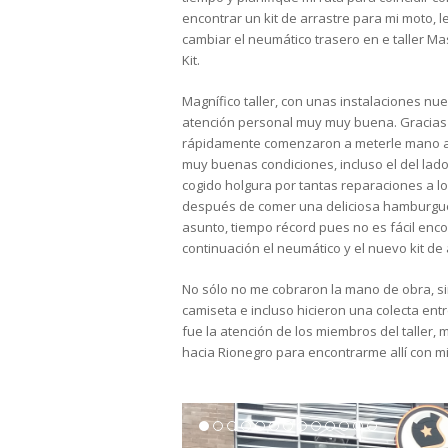
encontrar un kit de arrastre para mi moto,
cambiar el neumático trasero en e taller Ma
Kit.
Magnífico taller, con unas instalaciones n
atención personal muy muy buena. Gracias
rápidamente comenzaron a meterle mano a l
muy buenas condiciones, incluso el del lad
cogido holgura por tantas reparaciones a lo 
después de comer una deliciosa hamburgue
asunto, tiempo récord pues no es fácil enco
continuación el neumático y el nuevo kit de 
No sólo no me cobraron la mano de obra, si
camiseta e incluso hicieron una colecta entr
fue la atención de los miembros del taller
hacia Rionegro para encontrarme allí con mi