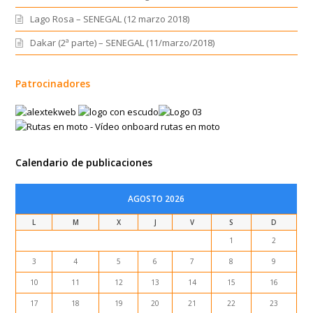
Lago Rosa – SENEGAL (12 marzo 2018)
Dakar (2ª parte) – SENEGAL (11/marzo/2018)
Patrocinadores
Calendario de publicaciones
AGOSTO 2026
L
M
X
J
V
S
D
1
2
3
4
5
6
7
8
9
10
11
12
13
14
15
16
17
18
19
20
21
22
23