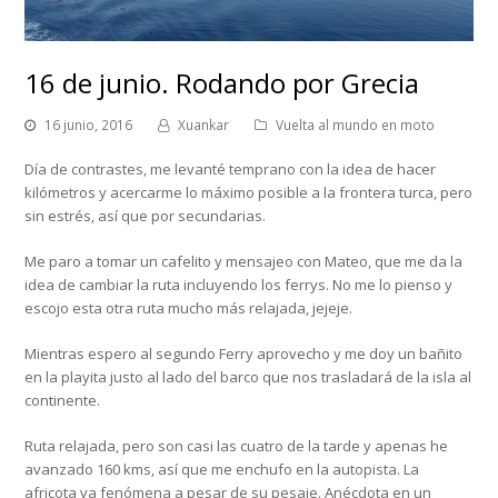
16 de junio. Rodando por Grecia
16 junio, 2016
Xuankar
Vuelta al mundo en moto
Día de contrastes, me levanté temprano con la idea de hacer
kilómetros y acercarme lo máximo posible a la frontera turca, pero
sin estrés, así que por secundarias.
Me paro a tomar un cafelito y mensajeo con Mateo, que me da la
idea de cambiar la ruta incluyendo los ferrys. No me lo pienso y
escojo esta otra ruta mucho más relajada, jejeje.
Mientras espero al segundo Ferry aprovecho y me doy un bañito
en la playita justo al lado del barco que nos trasladará de la isla al
continente.
Ruta relajada, pero son casi las cuatro de la tarde y apenas he
avanzado 160 kms, así que me enchufo en la autopista. La
africota va fenómena a pesar de su pesaje. Anécdota en un