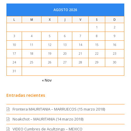
AGOSTO 2026
L
M
X
J
V
S
D
1
2
3
4
5
6
7
8
9
10
11
12
13
14
15
16
17
18
19
20
21
22
23
24
25
26
27
28
29
30
31
« Nov
Entradas recientes
Frontera MAURITANIA – MARRUECOS (15 marzo 2018)
Noakchot – MAURITANIA (14 marzo 2018)
VIDEO Cumbres de Acultzingo – MEXICO