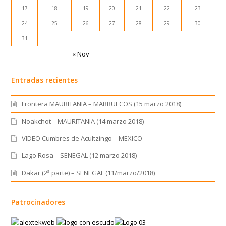
17
18
19
20
21
22
23
24
25
26
27
28
29
30
31
« Nov
Entradas recientes
Frontera MAURITANIA – MARRUECOS (15 marzo 2018)
Noakchot – MAURITANIA (14 marzo 2018)
VIDEO Cumbres de Acultzingo – MEXICO
Lago Rosa – SENEGAL (12 marzo 2018)
Dakar (2ª parte) – SENEGAL (11/marzo/2018)
Patrocinadores