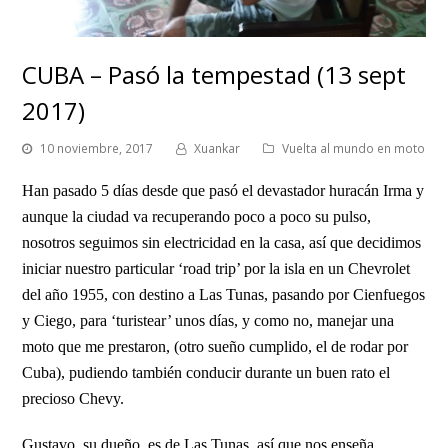
CUBA – Pasó la tempestad (13 sept
2017)
10 noviembre, 2017
Xuankar
Vuelta al mundo en moto
Han pasado 5 días desde que pasó el devastador huracán Irma y
aunque la ciudad va recuperando poco a poco su pulso,
nosotros seguimos sin electricidad en la casa, así que decidimos
iniciar nuestro particular ‘road trip’ por la isla en un Chevrolet
del año 1955, con destino a Las Tunas, pasando por Cienfuegos
y Ciego, para ‘turistear’ unos días, y como no, manejar una
moto que me prestaron, (otro sueño cumplido, el de rodar por
Cuba), pudiendo también conducir durante un buen rato el
precioso Chevy.
Gustavo, su dueño, es de Las Tunas, así que nos enseña