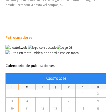
desde Barranquilla hasta Velledupar, a…
Patrocinadores
Calendario de publicaciones
AGOSTO 2026
L
M
X
J
V
S
D
1
2
3
4
5
6
7
8
9
10
11
12
13
14
15
16