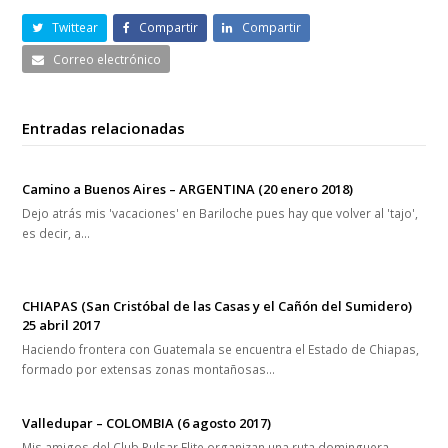
Twittear
Compartir
Compartir
Correo electrónico
Entradas relacionadas
Camino a Buenos Aires – ARGENTINA (20 enero 2018)
Dejo atrás mis 'vacaciones' en Bariloche pues hay que volver al 'tajo',
es decir, a…
CHIAPAS (San Cristóbal de las Casas y el Cañón del Sumidero)
25 abril 2017
Haciendo frontera con Guatemala se encuentra el Estado de Chiapas,
formado por extensas zonas montañosas…
Valledupar – COLOMBIA (6 agosto 2017)
Mis amigos del Club Pulsar Elite organizan una ruta dominguera