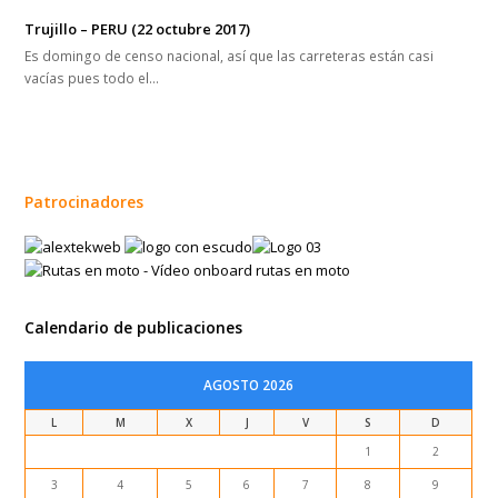
Trujillo – PERU (22 octubre 2017)
Es domingo de censo nacional, así que las carreteras están casi
vacías pues todo el…
Patrocinadores
Calendario de publicaciones
AGOSTO 2026
L
M
X
J
V
S
D
1
2
3
4
5
6
7
8
9