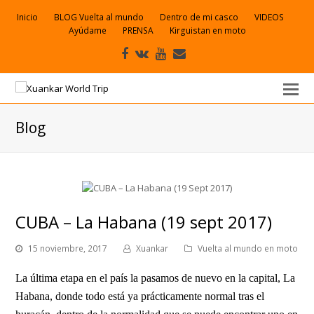
Inicio
BLOG Vuelta al mundo
Dentro de mi casco
VIDEOS
Ayúdame
PRENSA
Kirguistan en moto
Facebook
VK
Youtube
Correo
electrónico
Blog
CUBA – La Habana (19 sept 2017)
15 noviembre, 2017
Xuankar
Vuelta al mundo en moto
La última etapa en el país la pasamos de nuevo en la capital, La
Habana, donde todo está ya prácticamente normal tras el