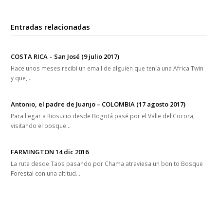
Entradas relacionadas
COSTA RICA – San José (9 julio 2017)
Hace unos meses recibí un email de alguien que tenía una Africa Twin
y que,…
Antonio, el padre de Juanjo – COLOMBIA (17 agosto 2017)
Para llegar a Riosucio desde Bogotá pasé por el Valle del Cocora,
visitando el bosque…
FARMINGTON 14 dic 2016
La ruta desde Taos pasando por Chama atraviesa un bonito Bosque
Forestal con una altitud…