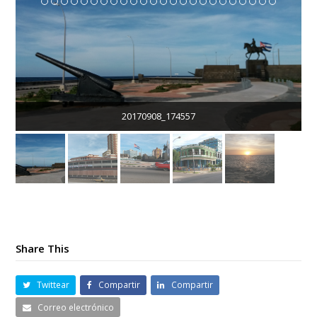
20170908_174557
Share This
Twittear
Compartir
Compartir
Correo electrónico