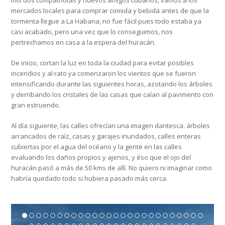
mis dos compatriotas y nuevos amigos cubanos, vamos a los
mercados locales para comprar comida y bebida antes de que la
tormenta llegue a La Habana, no fue fácil pues todo estaba ya
casi acabado, pero una vez que lo conseguimos, nos
pertrechamos en casa a la espera del huracán.
De inicio, cortan la luz en toda la ciudad para evitar posibles
incendios y al rato ya comenzaron los vientos que se fueron
intensificando durante las siguientes horas, azotando los árboles
y derribando los cristales de las casas que caían al pavimento con
gran estruendo.
Al día siguiente, las calles ofrecían una imagen dantesca: árboles
arrancados de raíz, casas y garajes inundados, calles enteras
cubiertas por el agua del océano y la gente en las calles
evaluando los daños propios y ajenos, y éso que el ojo del
huracán pasó a más de 50 kms de allí. No quiero ni imaginar como
habría quedado todo si hubiera pasado más cerca.