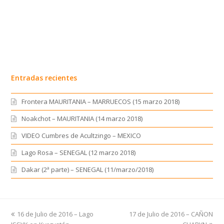
Entradas recientes
Frontera MAURITANIA – MARRUECOS (15 marzo 2018)
Noakchot – MAURITANIA (14 marzo 2018)
VIDEO Cumbres de Acultzingo – MEXICO
Lago Rosa – SENEGAL (12 marzo 2018)
Dakar (2ª parte) – SENEGAL (11/marzo/2018)
previous
16 de Julio de 2016 – Lago
17 de Julio de 2016 – CAÑON
next