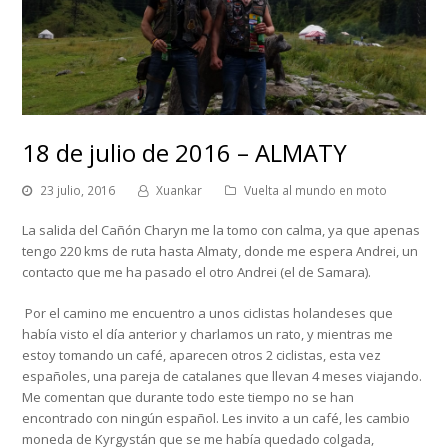
18 de julio de 2016 – ALMATY
23 julio, 2016
Xuankar
Vuelta al mundo en moto
La salida del Cañón Charyn me la tomo con calma, ya que apenas
tengo 220 kms de ruta hasta Almaty, donde me espera Andrei, un
contacto que me ha pasado el otro Andrei (el de Samara).
Por el camino me encuentro a unos ciclistas holandeses que
había visto el día anterior y charlamos un rato, y mientras me
estoy tomando un café, aparecen otros 2 ciclistas, esta vez
españoles, una pareja de catalanes que llevan 4 meses viajando.
Me comentan que durante todo este tiempo no se han
encontrado con ningún español. Les invito a un café, les cambio
moneda de Kyrgystán que se me había quedado colgada,