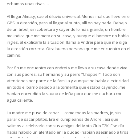
echamos unas risas …
Al llegar Almaty, cae el diluvio universal. Menos mal que llevo en el
GPS la dirección, pero al llegar al punto, allí no hay nada. Debajo
de un árbol, sin cobertura y cayendo lo más grande, un hombre
me indica que me meta en su casa, y aunque el hombre no habla
inglés, al explicarle la situación, llama a Andrei para que me diga
la dirección correcta. Otra buena persona que me encuentro en el
camino.
Por fin me encuentro con Andrei y me lleva a su casa donde vive
con sus padres, su hermano y su perro “Chopper”. Todo son
atenciones por parte de la familia y aunque no había electricidad
en todo el barrio debido a la tormenta que estaba cayendo, me
habían encendido la sauna de leña para que me duchara con
agua caliente.
La madre me puso de cenar … como todas las madres, je, sin
parar de sacar platos. Era el cumpleaños de Andrei, así que
salimos a celebrarlo con sus amigos del Moto Club T2K. Ese día
había habido un atentado en la ciudad (habían asesinado a tiros