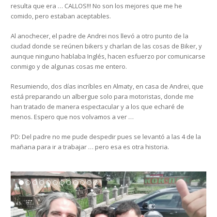
resulta que era … CALLOS!!! No son los mejores que me he
comido, pero estaban aceptables.
Al anochecer, el padre de Andrei nos llevó a otro punto de la
ciudad donde se reúnen bikers y charlan de las cosas de Biker, y
aunque ninguno hablaba Inglés, hacen esfuerzo por comunicarse
conmigo y de algunas cosas me entero.
Resumiendo, dos días incríbles en Almaty, en casa de Andrei, que
está preparando un albergue solo para motoristas, donde me
han tratado de manera espectacular y a los que echaré de
menos. Espero que nos volvamos a ver …
PD: Del padre no me pude despedir pues se levantó a las 4 de la
mañana para ir a trabajar … pero esa es otra historia.