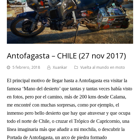
Antofagasta – CHILE (27 nov 2017)
5 febrero, 2018
Xuankar
Vuelta al mundo en moto
El principal motivo de llegar hasta a Antofagasta era visitar la
famosa ‘Mano del desierto’ que tantas y tantas veces había visto
en fotos, pero por el camino, más de 200 kms desde Calama,
me encontré con muchas sorpresas, como por ejemplo, el
inmenso pero bello desierto que hay que atravesar y que ocupa
todo el norte de Chile, o cruzar el Trópico de Capricornio, una
línea imaginaria más que añadir a mi mochila, o descubrir la
Portada de Antofagasta, un arco de piedra formado