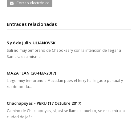
Correo electrónico
Entradas relacionadas
5 y 6 de Julio. ULIANOVSK
Salí no muy temprano de Cheboksary con la intención de llegar a
Samara esa misma…
MAZATLAN (20-FEB-2017)
Llego muy temprano a Mazatlan pues el ferry ha llegado puntual y
ruedo por la…
Chachapoyas – PERU (17 Octubre 2017)
Camino de Chachapoyas, sí, así se llama el pueblo, se encuentra la
ciudad de Jaén,…