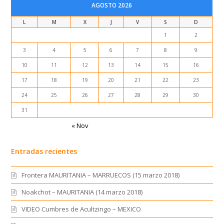
AGOSTO 2026
L
M
X
J
V
S
D
1
2
3
4
5
6
7
8
9
10
11
12
13
14
15
16
17
18
19
20
21
22
23
24
25
26
27
28
29
30
31
« Nov
Entradas recientes
Frontera MAURITANIA – MARRUECOS (15 marzo 2018)
Noakchot – MAURITANIA (14 marzo 2018)
VIDEO Cumbres de Acultzingo – MEXICO