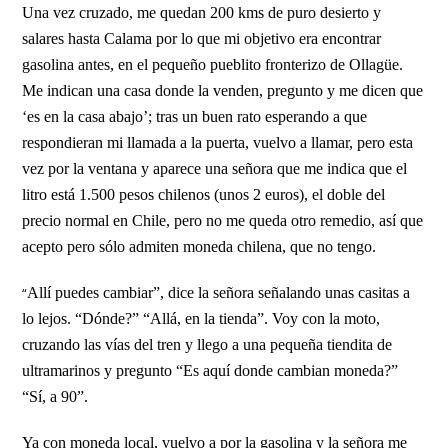
Una vez cruzado, me quedan 200 kms de puro desierto y
salares hasta Calama por lo que mi objetivo era encontrar
gasolina antes, en el pequeño pueblito fronterizo de Ollagüe.
Me indican una casa donde la venden, pregunto y me dicen que
‘es en la casa abajo’; tras un buen rato esperando a que
respondieran mi llamada a la puerta, vuelvo a llamar, pero esta
vez por la ventana y aparece una señora que me indica que el
litro está 1.500 pesos chilenos (unos 2 euros), el doble del
precio normal en Chile, pero no me queda otro remedio, así que
acepto pero sólo admiten moneda chilena, que no tengo.
“
Allí puedes cambiar”, dice la señora señalando unas casitas a
lo lejos. “Dónde?” “Allá, en la tienda”. Voy con la moto,
cruzando las vías del tren y llego a una pequeña tiendita de
ultramarinos y pregunto “Es aquí donde cambian moneda?”
“Sí, a 90”.
Ya con moneda local, vuelvo a por la gasolina y la señora me