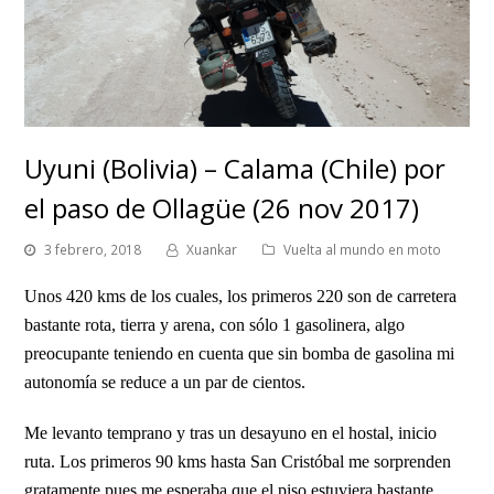
Uyuni (Bolivia) – Calama (Chile) por
el paso de Ollagüe (26 nov 2017)
3 febrero, 2018
Xuankar
Vuelta al mundo en moto
Unos 420 kms de los cuales, los primeros 220 son de carretera
bastante rota, tierra y arena, con sólo 1 gasolinera, algo
preocupante teniendo en cuenta que sin bomba de gasolina mi
autonomía se reduce a un par de cientos.
Me levanto temprano y tras un desayuno en el hostal, inicio
ruta. Los primeros 90 kms hasta San Cristóbal me sorprenden
gratamente pues me esperaba que el piso estuviera bastante