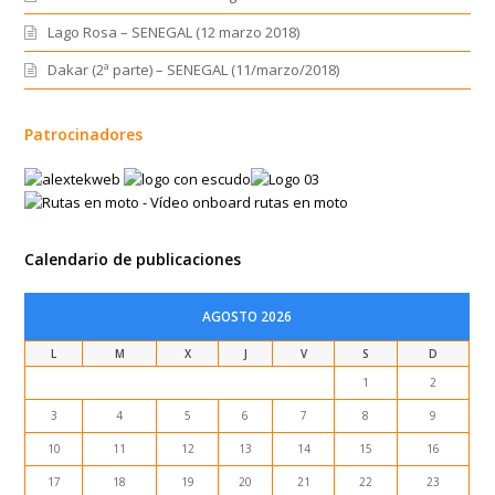
Lago Rosa – SENEGAL (12 marzo 2018)
Dakar (2ª parte) – SENEGAL (11/marzo/2018)
Patrocinadores
Calendario de publicaciones
AGOSTO 2026
L
M
X
J
V
S
D
1
2
3
4
5
6
7
8
9
10
11
12
13
14
15
16
17
18
19
20
21
22
23