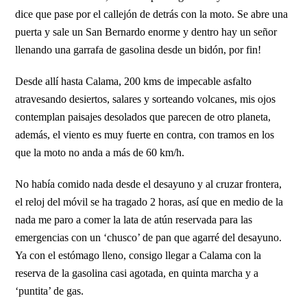
dice que pase por el callejón de detrás con la moto. Se abre una
puerta y sale un San Bernardo enorme y dentro hay un señor
llenando una garrafa de gasolina desde un bidón, por fin!
Desde allí hasta Calama, 200 kms de impecable asfalto
atravesando desiertos, salares y sorteando volcanes, mis ojos
contemplan paisajes desolados que parecen de otro planeta,
además, el viento es muy fuerte en contra, con tramos en los
que la moto no anda a más de 60 km/h.
No había comido nada desde el desayuno y al cruzar frontera,
el reloj del móvil se ha tragado 2 horas, así que en medio de la
nada me paro a comer la lata de atún reservada para las
emergencias con un ‘chusco’ de pan que agarré del desayuno.
Ya con el estómago lleno, consigo llegar a Calama con la
reserva de la gasolina casi agotada, en quinta marcha y a
‘puntita’ de gas.