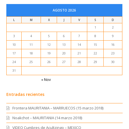
AGOSTO 2026
L
M
X
J
V
S
D
1
2
3
4
5
6
7
8
9
10
11
12
13
14
15
16
17
18
19
20
21
22
23
24
25
26
27
28
29
30
31
« Nov
Entradas recientes
Frontera MAURITANIA – MARRUECOS (15 marzo 2018)
Noakchot – MAURITANIA (14 marzo 2018)
VIDEO Cumbres de Acultzingo – MEXICO