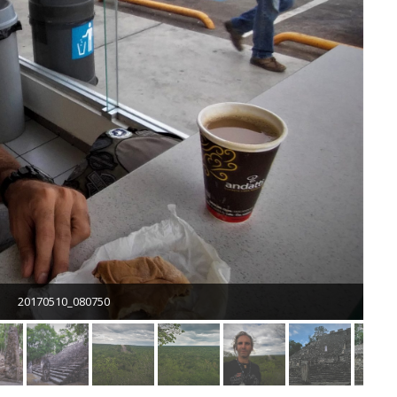
20170510_080750