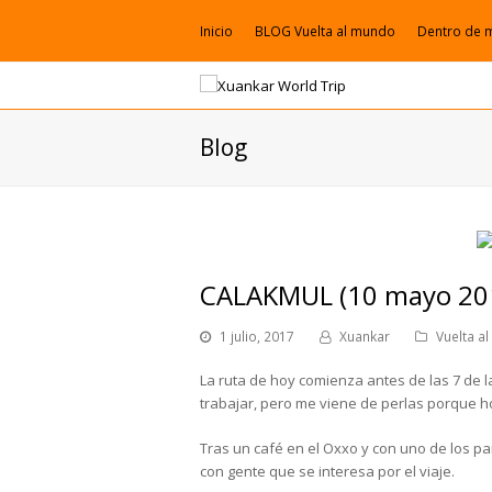
Inicio
BLOG Vuelta al mundo
Dentro de 
Blog
CALAKMUL (10 mayo 20
1 julio, 2017
Xuankar
Vuelta a
La ruta de hoy comienza antes de las 7 de 
trabajar, pero me viene de perlas porque 
Tras un café en el Oxxo y con uno de los 
con gente que se interesa por el viaje.