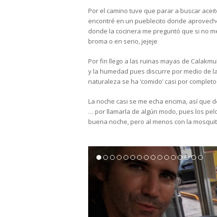
Por el camino tuve que parar a buscar aceite
encontré en un pueblecito donde aprovech
donde la cocinera me preguntó que si no me
broma o en serio, jejeje
Por fin llego a las ruinas mayas de Calakmul
y la humedad pues discurre por medio de la
naturaleza se ha ‘comido’ casi por complet
La noche casi se me echa encima, así que d
… por llamarla de algún modo, pues los pel
buena noche, pero al menos con la mosqui