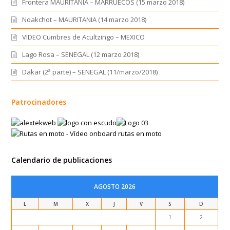
Frontera MAURITANIA – MARRUECOS (15 marzo 2018)
Noakchot – MAURITANIA (14 marzo 2018)
VIDEO Cumbres de Acultzingo – MEXICO
Lago Rosa – SENEGAL (12 marzo 2018)
Dakar (2ª parte) – SENEGAL (11/marzo/2018)
Patrocinadores
Calendario de publicaciones
AGOSTO 2026
L
M
X
J
V
S
D
1
2