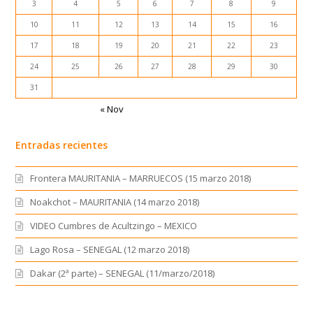
3
4
5
6
7
8
9
10
11
12
13
14
15
16
17
18
19
20
21
22
23
24
25
26
27
28
29
30
31
« Nov
Entradas recientes
Frontera MAURITANIA – MARRUECOS (15 marzo 2018)
Noakchot – MAURITANIA (14 marzo 2018)
VIDEO Cumbres de Acultzingo – MEXICO
Lago Rosa – SENEGAL (12 marzo 2018)
Dakar (2ª parte) – SENEGAL (11/marzo/2018)