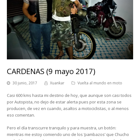
CARDENAS (9 mayo 2017)
30 junio, 2017
Xuankar
Vuelta al mundo en moto
Casi 600 kms hasta mi destino de hoy, que aunque son casi todos
por Autopista, no dejo de estar alerta pues por esta zona se
producen, de vez en cuando, asaltos a motociclistas, o al menos
eso comentan.
Pero el día transcurre tranquilo y para muestra, un botón:
mientras me estoy comiendo uno de los ‘pambazos’ que Chucho