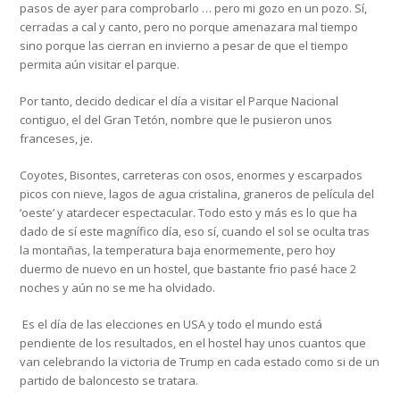
pasos de ayer para comprobarlo … pero mi gozo en un pozo. Sí,
cerradas a cal y canto, pero no porque amenazara mal tiempo
sino porque las cierran en invierno a pesar de que el tiempo
permita aún visitar el parque.
Por tanto, decido dedicar el día a visitar el Parque Nacional
contiguo, el del Gran Tetón, nombre que le pusieron unos
franceses, je.
Coyotes, Bisontes, carreteras con osos, enormes y escarpados
picos con nieve, lagos de agua cristalina, graneros de película del
‘oeste’ y atardecer espectacular. Todo esto y más es lo que ha
dado de sí este magnífico día, eso sí, cuando el sol se oculta tras
la montañas, la temperatura baja enormemente, pero hoy
duermo de nuevo en un hostel, que bastante frio pasé hace 2
noches y aún no se me ha olvidado.
Es el día de las elecciones en USA y todo el mundo está
pendiente de los resultados, en el hostel hay unos cuantos que
van celebrando la victoria de Trump en cada estado como si de un
partido de baloncesto se tratara.