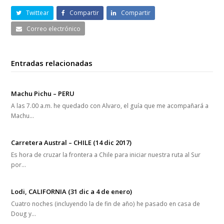
Twittear
Compartir
Compartir
Correo electrónico
Entradas relacionadas
Machu Pichu – PERU
A las 7.00 a.m. he quedado con Alvaro, el guía que me acompañará a
Machu…
Carretera Austral – CHILE (14 dic 2017)
Es hora de cruzar la frontera a Chile para iniciar nuestra ruta al Sur
por…
Lodi, CALIFORNIA (31 dic a 4 de enero)
Cuatro noches (incluyendo la de fin de año) he pasado en casa de
Doug y…