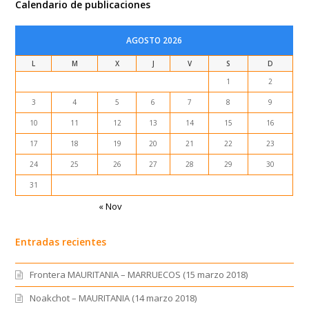
Calendario de publicaciones
AGOSTO 2026
L
M
X
J
V
S
D
1
2
3
4
5
6
7
8
9
10
11
12
13
14
15
16
17
18
19
20
21
22
23
24
25
26
27
28
29
30
31
« Nov
Entradas recientes
Frontera MAURITANIA – MARRUECOS (15 marzo 2018)
Noakchot – MAURITANIA (14 marzo 2018)