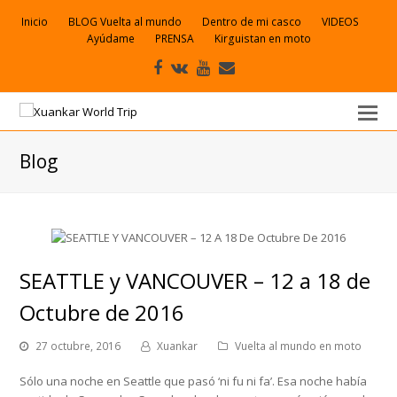
Inicio
BLOG Vuelta al mundo
Dentro de mi casco
VIDEOS
Ayúdame
PRENSA
Kirguistan en moto
Facebook
VK
Youtube
Correo
electrónico
Blog
SEATTLE y VANCOUVER – 12 a 18 de
Octubre de 2016
27 octubre, 2016
Xuankar
Vuelta al mundo en moto
Sólo una noche en Seattle que pasó ‘ni fu ni fa’. Esa noche había