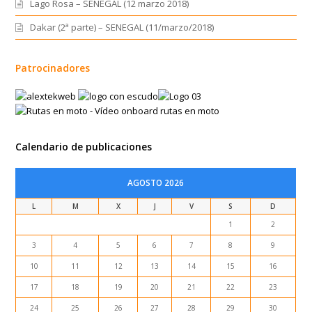
Lago Rosa – SENEGAL (12 marzo 2018)
Dakar (2ª parte) – SENEGAL (11/marzo/2018)
Patrocinadores
Calendario de publicaciones
AGOSTO 2026
L
M
X
J
V
S
D
1
2
3
4
5
6
7
8
9
10
11
12
13
14
15
16
17
18
19
20
21
22
23
24
25
26
27
28
29
30