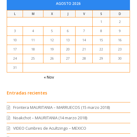
AGOSTO 2026
L
M
X
J
V
S
D
1
2
3
4
5
6
7
8
9
10
11
12
13
14
15
16
17
18
19
20
21
22
23
24
25
26
27
28
29
30
31
« Nov
Entradas recientes
Frontera MAURITANIA – MARRUECOS (15 marzo 2018)
Noakchot – MAURITANIA (14 marzo 2018)
VIDEO Cumbres de Acultzingo – MEXICO