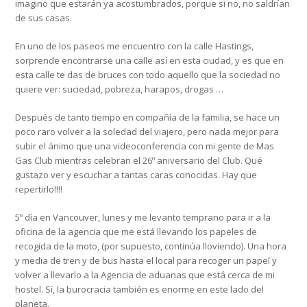
imagino que estarán ya acostumbrados, porque si no, no saldrían
de sus casas.
En uno de los paseos me encuentro con la calle Hastings,
sorprende encontrarse una calle así en esta ciudad, y es que en
esta calle te das de bruces con todo aquello que la sociedad no
quiere ver: suciedad, pobreza, harapos, drogas …
Después de tanto tiempo en compañía de la familia, se hace un
poco raro volver a la soledad del viajero, pero nada mejor para
subir el ánimo que una videoconferencia con mi gente de Mas
Gas Club mientras celebran el 26º aniversario del Club. Qué
gustazo ver y escuchar a tantas caras conocidas. Hay que
repertirlo!!!!
5º día en Vancouver, lunes y me levanto temprano para ir a la
oficina de la agencia que me está llevando los papeles de
recogida de la moto, (por supuesto, continúa lloviendo). Una hora
y media de tren y de bus hasta el local para recoger un papel y
volver a llevarlo a la Agencia de aduanas que está cerca de mi
hostel. Sí, la burocracia también es enorme en este lado del
planeta.