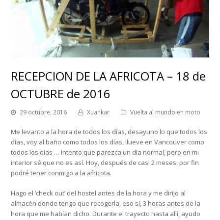
RECEPCION DE LA AFRICOTA – 18 de
OCTUBRE de 2016
29 octubre, 2016
Xuankar
Vuelta al mundo en moto
Me levanto a la hora de todos los días, desayuno lo que todos los
días, voy al baño como todos los días, llueve en Vancouver como
todos los días … Intento que parezca un día normal, pero en mi
interior sé que no es así. Hoy, después de casi 2 meses, por fin
podré tener conmigo a la africota.
Hago el ‘check out’ del hostel antes de la hora y me dirijo al
almacén donde tengo que recogerla, eso sí, 3 horas antes de la
hora que me habían dicho. Durante el trayecto hasta allí, ayudo