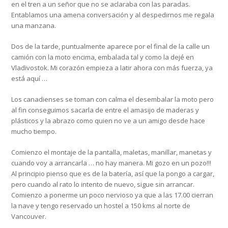
en el tren a un señor que no se aclaraba con las paradas.
Entablamos una amena conversación y al despedirnos me regala
una manzana.
Dos de la tarde, puntualmente aparece por el final de la calle un
camión con la moto encima, embalada tal y como la dejé en
Vladivostok. Mi corazón empieza a latir ahora con más fuerza, ya
está aquí …
Los canadienses se toman con calma el desembalar la moto pero
al fin conseguimos sacarla de entre el amasijo de maderas y
plásticos y la abrazo como quien no ve a un amigo desde hace
mucho tiempo.
Comienzo el montaje de la pantalla, maletas, manillar, manetas y
cuando voy a arrancarla … no hay manera. Mi gozo en un pozo!!!
Al principio pienso que es de la batería, así que la pongo a cargar,
pero cuando al rato lo intento de nuevo, sigue sin arrancar.
Comienzo a ponerme un poco nervioso ya que a las 17.00 cierran
la nave y tengo reservado un hostel a 150 kms al norte de
Vancouver.