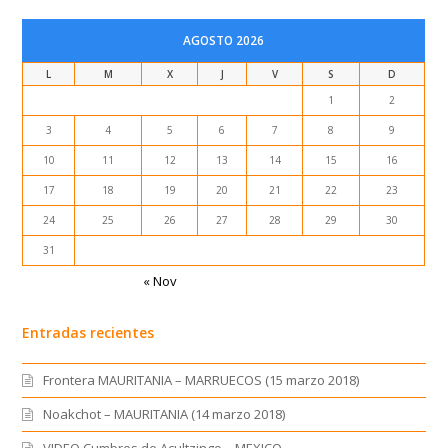
AGOSTO 2026
L
M
X
J
V
S
D
1
2
3
4
5
6
7
8
9
10
11
12
13
14
15
16
17
18
19
20
21
22
23
24
25
26
27
28
29
30
31
« Nov
Entradas recientes
Frontera MAURITANIA – MARRUECOS (15 marzo 2018)
Noakchot – MAURITANIA (14 marzo 2018)
VIDEO Cumbres de Acultzingo – MEXICO