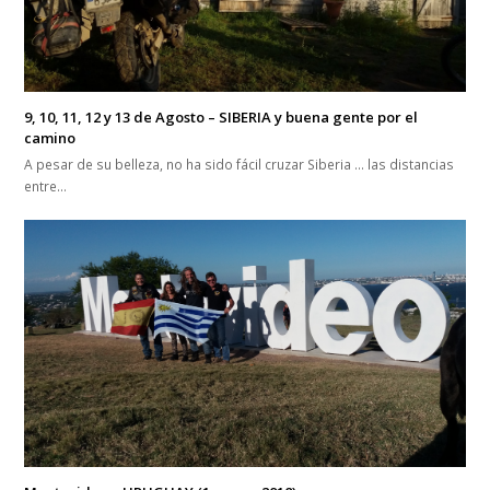
9, 10, 11, 12 y 13 de Agosto – SIBERIA y buena gente por el
camino
A pesar de su belleza, no ha sido fácil cruzar Siberia … las distancias
entre…
Montevideo – URUGUAY (1 marzo 2018)