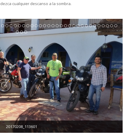
adezca cualquier descanso a la sombra.