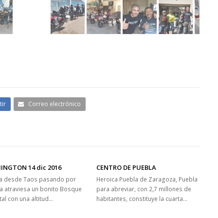
20170208_113601
ir
Correo electrónico
INGTON 14 dic 2016
CENTRO DE PUEBLA
ta desde Taos pasando por
Heroica Puebla de Zaragoza, Puebla
 atraviesa un bonito Bosque
para abreviar, con 2,7 millones de
tal con una altitud…
habitantes, constituye la cuarta…