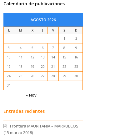
Calendario de publicaciones
AGOSTO 2026
L
M
X
J
V
S
D
1
2
3
4
5
6
7
8
9
10
11
12
13
14
15
16
17
18
19
20
21
22
23
24
25
26
27
28
29
30
31
« Nov
Entradas recientes
Frontera MAURITANIA – MARRUECOS
(15 marzo 2018)