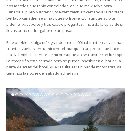
dos moteles que tenía controlados, así que me vuelvo para
Canadá al pueblo anterior, Stewart, también cercano a la frontera.
Del lado canadiense sí hay puesto fronterizo, aunque sólo te
piden el pasaporte y tras cuatro preguntas, (incluida la típica de si
llevas arma de fuego), te dejan pasar.
Este pueblo es algo más grande (unos 400 habitantes) y tras unas
cuantas vueltas, encuentro hotel, aunque a un precio que hace
que la bombilla interior de mi presupuesto se ilumine con luz roja.
La recepción está cerrada pero se puede inscribir en el bar de la
parte de atrás del hotel, que resulta ser un bar de motoristas, ya
tenemos la noche del sábado echada, je!