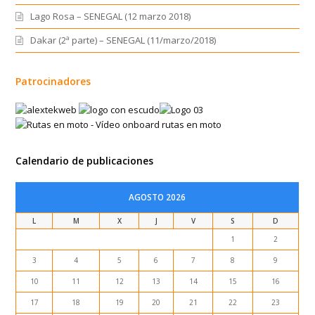
Lago Rosa – SENEGAL (12 marzo 2018)
Dakar (2ª parte) – SENEGAL (11/marzo/2018)
Patrocinadores
Calendario de publicaciones
AGOSTO 2026
L
M
X
J
V
S
D
1
2
3
4
5
6
7
8
9
10
11
12
13
14
15
16
17
18
19
20
21
22
23