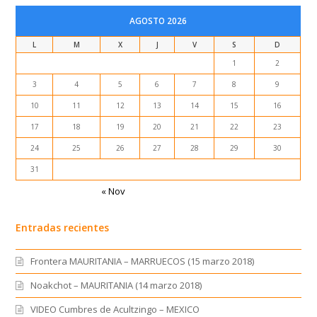
AGOSTO 2026
L
M
X
J
V
S
D
1
2
3
4
5
6
7
8
9
10
11
12
13
14
15
16
17
18
19
20
21
22
23
24
25
26
27
28
29
30
31
« Nov
Entradas recientes
Frontera MAURITANIA – MARRUECOS (15 marzo 2018)
Noakchot – MAURITANIA (14 marzo 2018)
VIDEO Cumbres de Acultzingo – MEXICO