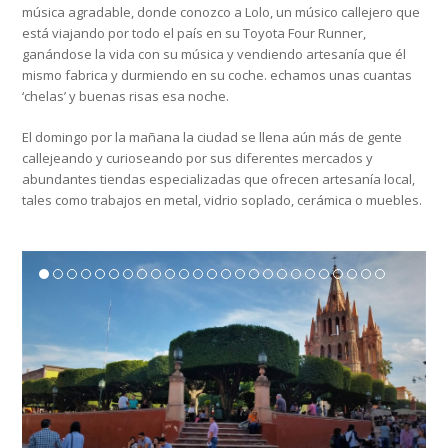
música agradable, donde conozco a Lolo, un músico callejero que
está viajando por todo el país en su Toyota Four Runner,
ganándose la vida con su música y vendiendo artesanía que él
mismo fabrica y durmiendo en su coche. echamos unas cuantas
‘chelas’ y buenas risas esa noche.
El domingo por la mañana la ciudad se llena aún más de gente
callejeando y curioseando por sus diferentes mercados y
abundantes tiendas especializadas que ofrecen artesanía local,
tales como trabajos en metal, vidrio soplado, cerámica o muebles.