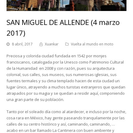
SAN MIGUEL DE ALLENDE (4 marzo
2017)
8 abril, 2017
Xuankar
Vuelta al mundo en moto
Preciosa y colorida ciudad fundada en 1542 por monjes
franciscanos, catalogada por la Unesco como Patrimonio Cultural
de la Humanidad en 2008 y con razón, pues su arquitectura
colonial, sus calles, sus museos, sus numerosas iglesias, sus
fuentes termales y su clima templado hacen de esta ciudad un
lugar único, atrayendo a muchos turistas extranjeros que quedan
atrapados por su magia y se quedan a residir aquí, componiendo
una gran parte de su población.
Tanto por el soleado día como al atardecer, e incluso por la noche,
cosa rara en México, hay gente paseando tranquilamente por las
calles de su centro histórico y así, caminando, caminando, …
acabo en un bar llamado La Cantinera con buen ambiente y