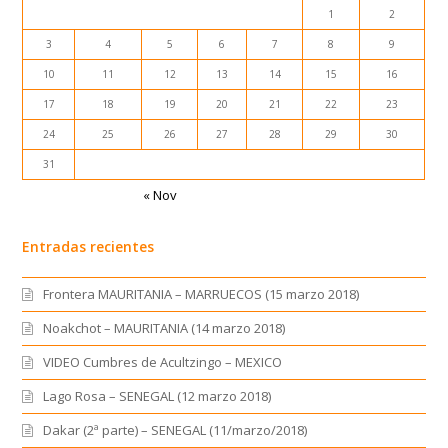
1
2
3
4
5
6
7
8
9
10
11
12
13
14
15
16
17
18
19
20
21
22
23
24
25
26
27
28
29
30
31
« Nov
Entradas recientes
Frontera MAURITANIA – MARRUECOS (15 marzo 2018)
Noakchot – MAURITANIA (14 marzo 2018)
VIDEO Cumbres de Acultzingo – MEXICO
Lago Rosa – SENEGAL (12 marzo 2018)
Dakar (2ª parte) – SENEGAL (11/marzo/2018)