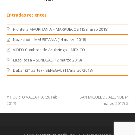
Entradas recientes
Frontera MAURITANIA – MARRUECOS (15 marzo 2018)
Noakchot – MAURITANIA (14 marzo 2018)
VIDEO Cumbres de Acultzingo – MEXICO
Lago Rosa – SENEGAL (12 marzo 2018)
Dakar (2ª parte) – SENEGAL (11/marzo/2018)
previous
PUERTO VALLARTA (26 Feb
SAN MIGUEL DE ALLENDE (4
next
2017)
post:
post:
marzo 2017)