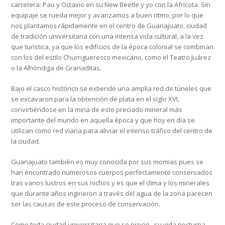
carretera: Pau y Octavio en su New Beetle y yo con la Africota. Sin
equipaje se rueda mejor y avanzamos a buen ritmo, por lo que
nos plantamos rápidamente en el centro de Guanajuato, ciudad
de tradición universitaria con una intensa vida cultural, a la vez
que turística, ya que los edificios de la época colonial se combinan
con los del estilo Churrigueresco mexicano, como el Teatro Juárez
o la Alhóndiga de Granaditas.
Bajo el casco histórico se extiende una amplia red de túneles que
se excavaron para la obtención de plata en el siglo XVI,
convirtiéndose en la mina de este preciado mineral más
importante del mundo en aquella época y que hoy en día se
utilizan como red viaria para aliviar el intenso tráfico del centro de
la ciudad.
Guanajuato también es muy conocida por sus momias pues se
han encontrado numerosos cuerpos perfectamente conservados
tras varios lustros en sus nichos y es que el clima y los minerales
que durante años ingirieron a través del agua de la zona parecen
ser las causas de este proceso de conservación.
Como toda ciudad universitaria que se precie,, su vida nocturna