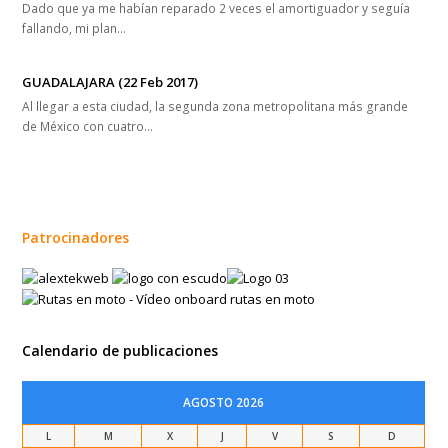
Dado que ya me habían reparado 2 veces el amortiguador y seguía
fallando, mi plan…
GUADALAJARA (22 Feb 2017)
Al llegar a esta ciudad, la segunda zona metropolitana más grande
de México con cuatro…
Patrocinadores
Calendario de publicaciones
AGOSTO 2026
L
M
X
J
V
S
D