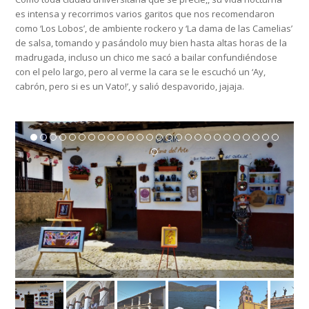
es intensa y recorrimos varios garitos que nos recomendaron
como ‘Los Lobos’, de ambiente rockero y ‘La dama de las Camelias’
de salsa, tomando y pasándolo muy bien hasta altas horas de la
madrugada, incluso un chico me sacó a bailar confundiéndose
con el pelo largo, pero al verme la cara se le escuchó un ‘Ay,
cabrón, pero si es un Vato!’, y salió despavorido, jajaja.