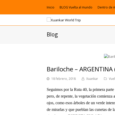
Inicio
BLOG Vuelta al mundo
Dentro de 
Blog
Bariloche – ARGENTINA (
18 febrero, 2018
Xuankar
Vue
Seguimos por la Ruta 40, la primera parte
pero, de repente, la vegetación comienza 
ojos, como esos árboles de un verde intens
de mirarlas y que pueblan las cunetas de l