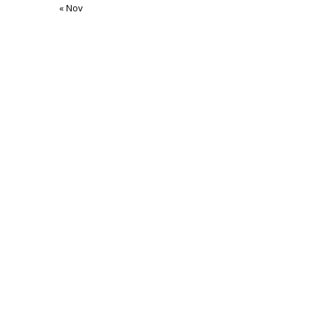
« Nov