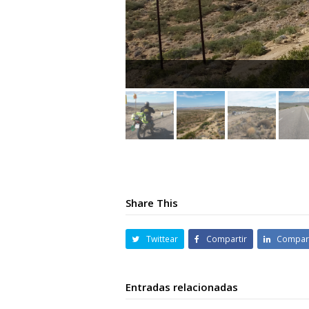
Share This
Twittear
Compartir
Compart
Entradas relacionadas