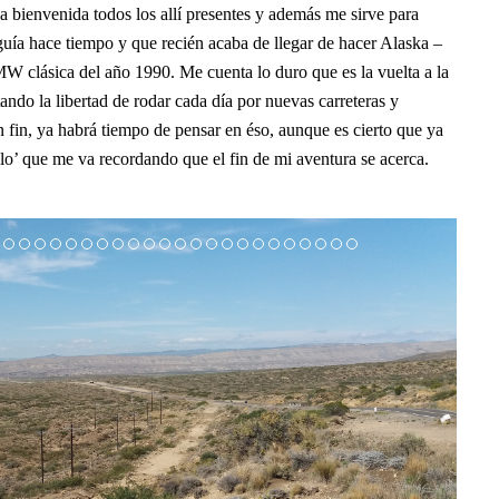
a bienvenida todos los allí presentes y además me sirve para
guía hace tiempo y que recién acaba de llegar de hacer Alaska –
W clásica del año 1990. Me cuenta lo duro que es la vuelta a la
ndo la libertad de rodar cada día por nuevas carreteras y
 fin, ya habrá tiempo de pensar en éso, aunque es cierto que ya
llo’ que me va recordando que el fin de mi aventura se acerca.