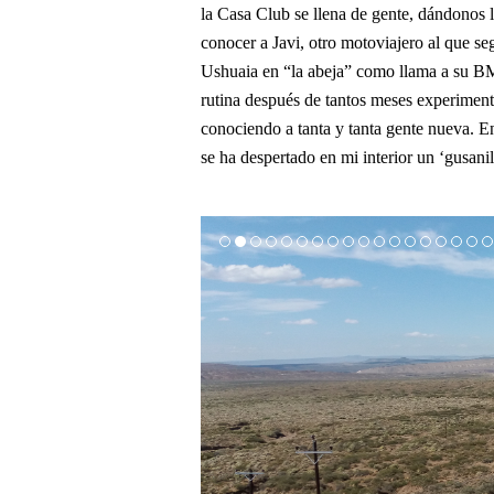
la Casa Club se llena de gente, dándonos l
conocer a Javi, otro motoviajero al que se
Ushuaia en “la abeja” como llama a su BM
rutina después de tantos meses experimenta
conociendo a tanta y tanta gente nueva. En
se ha despertado en mi interior un ‘gusani