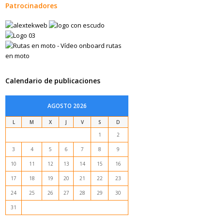
Patrocinadores
Calendario de publicaciones
AGOSTO 2026
L
M
X
J
V
S
D
1
2
3
4
5
6
7
8
9
10
11
12
13
14
15
16
17
18
19
20
21
22
23
24
25
26
27
28
29
30
31